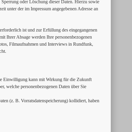
, Sperrung oder Löschung dieser Daten. Hierzu sowie
eit unter der im Impressum angegebenen Adresse an
erforderlich ist und zur Erfüllung des eingegangenen
. mit Ihrer Absage werden Ihre personenbezogenen
Fotos, Filmaufnahmen und Interviews in Rundfunk,
cht.
Die Einwilligung kann mit Wirkung für die Zukunft
über, welche personenbezogenen Daten über Sie
ten (z. B. Vorratsdatenspeicherung) kollidiert, haben