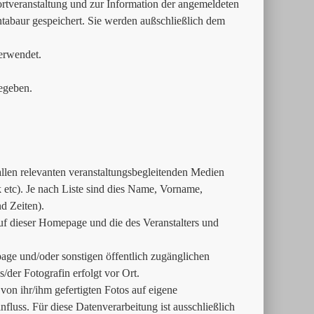
tveranstaltung und zur Information der angemeldeten
ntabaur gespeichert. Sie werden außschließlich dem
erwendet.
egeben.
 allen relevanten veranstaltungsbegleitenden Medien
tc). Je nach Liste sind dies Name, Vorname,
d Zeiten).
uf dieser Homepage und die des Veranstalters und
age und/oder sonstigen öffentlich zugänglichen
der Fotografin erfolgt vor Ort.
e von ihr/ihm gefertigten Fotos auf eigene
fluss. Für diese Datenverarbeitung ist ausschließlich