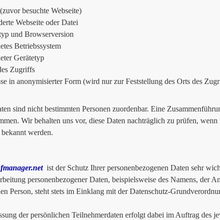
 (zuvor besuchte Webseite)
erte Webseite oder Datei
typ und Browserversion
tes Betriebssystem
ter Gerätetyp
des Zugriffs
se in anonymisierter Form (wird nur zur Feststellung des Orts des Zugr
ten sind nicht bestimmten Personen zuordenbar. Eine Zusammenführung
men. Wir behalten uns vor, diese Daten nachträglich zu prüfen, wenn 
 bekannt werden.
fmanager.net
ist der Schutz Ihrer personenbezogenen Daten sehr wich
rbeitung personenbezogener Daten, beispielsweise des Namens, der An
nen Person, steht stets im Einklang mit der Datenschutz-Grundverordnu
ssung der persönlichen Teilnehmerdaten erfolgt dabei im Auftrag des je