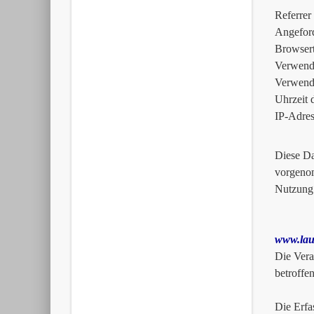
Referrer
Angeford
Browser
Verwende
Verwende
Uhrzeit 
IP-Adres
Diese Da
vorgenom
Nutzung
www.lau
Die Vera
betroffe
Die Erfa