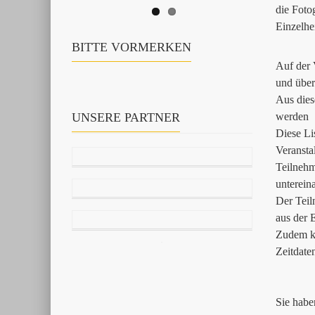
die Foto
Einzelhe
BITTE VORMERKEN
Auf der 
und über
Aus dies
UNSERE PARTNER
werden
Diese Li
Veransta
Teilnehm
unterein
Der Teil
aus der 
Zudem ka
Zeitdate
Sie habe