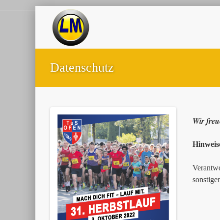
Datenschutz
Wir freu
Hinweis
Verantwo
sonstige
Andre