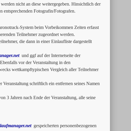
werden nicht an diese weitergegeben. Hinsichtlich der
en entsprechenden Fotografin/Fotografen.
Chronotrack-System beim Vorbeikommen Zeiten erfasst
uerenden Teilnehmer zugeordnet werden.
lnehmer, die dann in einer Einlaufliste dargestellt
nager.net
und ggf auf der Internetseite der
 Ebenfalls vor der Veranstaltung in den
Zwecks wettkampftypischen Vergleich aller Teilnehmer
Veranstaltung schriftlich ein entfernen seines Namen
on 3 Jahren nach Ende der Veranstaltung, alle seine
laufmanager.net
gespeicherten personenbezogenen