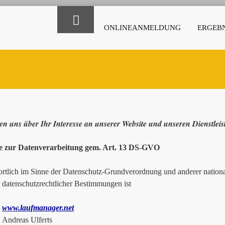
ONLINEANMELDUNG
ERGEBN
en uns über Ihr Interesse an unserer Website und unseren Dienstlei
e zur Datenverarbeitung gem. Art. 13 DS-GVO
rtlich im Sinne der Datenschutz-Grundverordnung und anderer national
r datenschutzrechtlicher Bestimmungen ist
www.laufmanager.net
as Ulferts