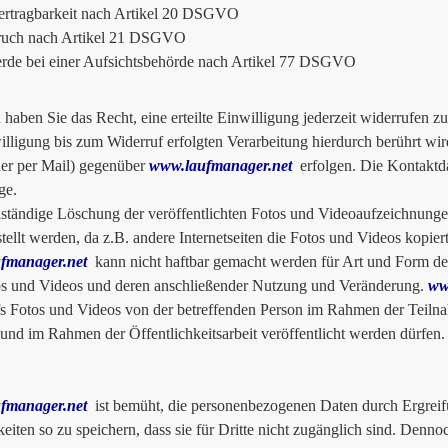
ertragbarkeit nach Artikel 20 DSGVO
ruch nach Artikel 21 DSGVO
de bei einer Aufsichtsbehörde nach Artikel 77 DSGVO
haben Sie das Recht, eine erteilte Einwilligung jederzeit widerrufen 
illigung bis zum Widerruf erfolgten Verarbeitung hierdurch berührt wi
der per Mail) gegenüber
www.laufmanager.net
erfolgen. Die Kontaktda
ge.
lständige Löschung der veröffentlichten Fotos und Videoaufzeichnunge
stellt werden, da z.B. andere Internetseiten die Fotos und Videos kopie
fmanager.net
kann nicht haftbar gemacht werden für Art und Form der
s und Videos und deren anschließender Nutzung und Veränderung.
ww
s Fotos und Videos von der betreffenden Person im Rahmen der Teilnah
t und im Rahmen der Öffentlichkeitsarbeit veröffentlicht werden dürfen.
fmanager.net
ist bemüht, die personenbezogenen Daten durch Ergreif
eiten so zu speichern, dass sie für Dritte nicht zugänglich sind. Denn