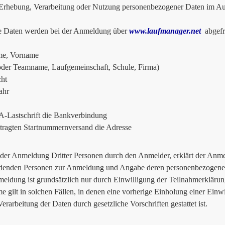
hebung, Verarbeitung oder Nutzung personenbezogener Daten im Auf
e Daten werden bei der Anmeldung über
www.laufmanager.net
abgefr
e, Vorname
oder Teamname, Laufgemeinschaft, Schule, Firma)
ht
ahr
-Lastschrift die Bankverbindung
tragten Startnummernversand die Adresse
 der Anmeldung Dritter Personen durch den Anmelder, erklärt der Anmel
denden Personen zur Anmeldung und Angabe deren personenbezogener
eldung ist grundsätzlich nur durch Einwilligung der Teilnahmerklärun
 gilt in solchen Fällen, in denen eine vorherige Einholung einer Einwi
erarbeitung der Daten durch gesetzliche Vorschriften gestattet ist.