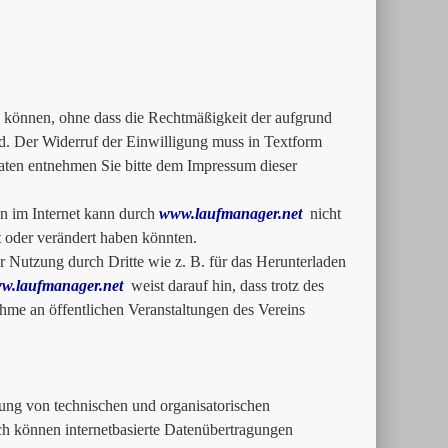
zu können, ohne dass die Rechtmäßigkeit der aufgrund
rd. Der Widerruf der Einwilligung muss in Textform
ten entnehmen Sie bitte dem Impressum dieser
n im Internet kann durch
www.laufmanager.net
nicht
rt oder verändert haben könnten.
 Nutzung durch Dritte wie z. B. für das Herunterladen
w.laufmanager.net
weist darauf hin, dass trotz des
me an öffentlichen Veranstaltungen des Vereins
ung von technischen und organisatorischen
och können internetbasierte Datenübertragungen