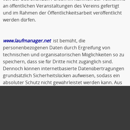
an öffentlichen Veranstaltungen des Vereins gefertigt
und im Rahmen der Öffentlichkeitsarbeit veröffentlicht
werden dürfen.
www.laufmanager.net
ist bemüht, die
personenbezogenen Daten durch Ergreifung von
technischen und organisatorischen Möglichkeiten so zu
speichern, dass sie für Dritte nicht zugänglich sind.
Dennoch können internetbasierte Datenübertragungen
grundsätzlich Sicherheitslücken aufweisen, sodass ein
absoluter Schutz nicht gewährleistet werden kann. Aus
diesem Grund steht es jeder betroffenen Person frei,
personenbezogene Daten auch auf alternativen Wegen,
beispielsweise telefonisch, an
www.laufmanager.net
zu
übermitteln.
Oldenburg, Oktober 2019