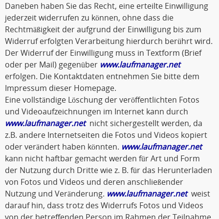
Daneben haben Sie das Recht, eine erteilte Einwilligung
jederzeit widerrufen zu können, ohne dass die
Rechtmäßigkeit der aufgrund der Einwilligung bis zum
Widerruf erfolgten Verarbeitung hierdurch berührt wird.
Der Widerruf der Einwilligung muss in Textform (Brief
oder per Mail) gegenüber
www.laufmanager.net
erfolgen. Die Kontaktdaten entnehmen Sie bitte dem
Impressum dieser Homepage.
Eine vollständige Löschung der veröffentlichten Fotos
und Videoaufzeichnungen im Internet kann durch
www.laufmanager.net
nicht sichergestellt werden, da
z.B. andere Internetseiten die Fotos und Videos kopiert
oder verändert haben könnten.
www.laufmanager.net
kann nicht haftbar gemacht werden für Art und Form
der Nutzung durch Dritte wie z. B. für das Herunterladen
von Fotos und Videos und deren anschließender
Nutzung und Veränderung.
www.laufmanager.net
weist
darauf hin, dass trotz des Widerrufs Fotos und Videos
von der betreffenden Person im Rahmen der Teilnahme