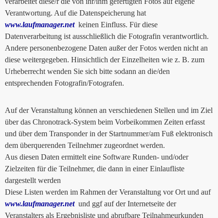
verarbeitet diese/r die von ihr/ihm gefertigten Fotos auf eigene
Verantwortung. Auf die Datenspeicherung hat
www.laufmanager.net
keinen Einfluss. Für diese
Datenverarbeitung ist ausschließlich die Fotografin verantwortlich.
Andere personenbezogene Daten außer der Fotos werden nicht an
diese weitergegeben. Hinsichtlich der Einzelheiten wie z. B. zum
Urheberrecht wenden Sie sich bitte sodann an die/den
entsprechenden Fotografin/Fotografen.
Auf der Veranstaltung können an verschiedenen Stellen und im Ziel
über das Chronotrack-System beim Vorbeikommen Zeiten erfasst
und über dem Transponder in der Startnummer/am Fuß elektronisch
dem überquerenden Teilnehmer zugeordnet werden.
Aus diesen Daten ermittelt eine Software Runden- und/oder
Zielzeiten für die Teilnehmer, die dann in einer Einlaufliste
dargestellt werden
Diese Listen werden im Rahmen der Veranstaltung vor Ort und auf
www.laufmanager.net
und ggf auf der Internetseite der
Veranstalters als Ergebnisliste und abrufbare Teilnahmeurkunden