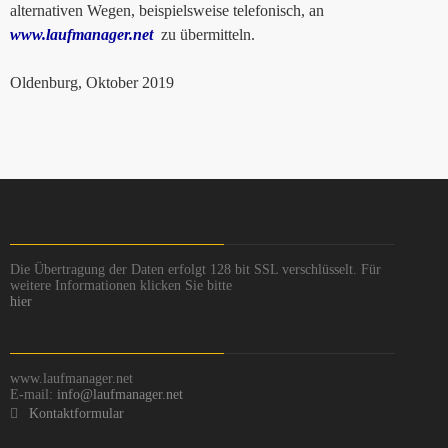
alternativen Wegen, beispielsweise telefonisch, an
www.laufmanager.net
zu übermitteln.
Oldenburg, Oktober 2019
Die Übertragung der Daten erfolgt 128 bit SSL verschlüsselt. Für
weitere Informationen klicken Sie bitte
hier
www.laufmanager.net
E-mail:
info@laufmanager.net
Kontaktformular