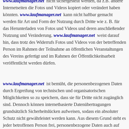
www.laufmanager.net
nicht sichergestellt werden, da z.B. andere
Internetseiten die Fotos und Videos kopiert oder verändert haben
könnten.
www.laufmanager.net
kann nicht haftbar gemacht
werden für Art und Form der Nutzung durch Dritte wie z. B. für
das Herunterladen von Fotos und Videos und deren anschließender
Nutzung und Veränderung.
www.laufmanager.net
weist darauf
hin, dass trotz des Widerrufs Fotos und Videos von der betreffenden
Person im Rahmen der Teilnahme an öffentlichen Veranstaltungen
des Vereins gefertigt und im Rahmen der Öffentlichkeitsarbeit
veröffentlicht werden dürfen.
www.laufmanager.net
ist bemüht, die personenbezogenen Daten
durch Ergreifung von technischen und organisatorischen
Möglichkeiten so zu speichern, dass sie für Dritte nicht zugänglich
sind. Dennoch können internetbasierte Datenübertragungen
grundsätzlich Sicherheitslücken aufweisen, sodass ein absoluter
Schutz nicht gewährleistet werden kann. Aus diesem Grund steht es
jeder betroffenen Person frei, personenbezogene Daten auch auf