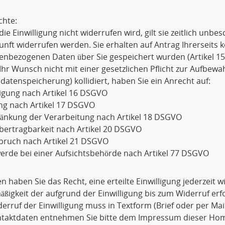
chte:
die Einwilligung nicht widerrufen wird, gilt sie zeitlich unbe
unft widerrufen werden. Sie erhalten auf Antrag Ihrerseits 
enbezogenen Daten über Sie gespeichert wurden (Artikel 1
Ihr Wunsch nicht mit einer gesetzlichen Pflicht zur Aufbewa
datenspeicherung) kollidiert, haben Sie ein Anrecht auf:
igung nach Artikel 16 DSGVO
ng nach Artikel 17 DSGVO
ränkung der Verarbeitung nach Artikel 18 DSGVO
bertragbarkeit nach Artikel 20 DSGVO
pruch nach Artikel 21 DSGVO
rde bei einer Aufsichtsbehörde nach Artikel 77 DSGVO
 haben Sie das Recht, eine erteilte Einwilligung jederzeit 
ßigkeit der aufgrund der Einwilligung bis zum Widerruf erf
erruf der Einwilligung muss in Textform (Brief oder per Ma
ntaktdaten entnehmen Sie bitte dem Impressum dieser Ho