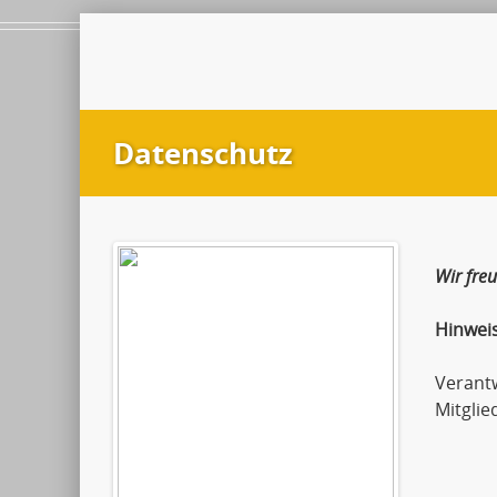
Datenschutz
Wir fre
Hinwei
Verant
Mitglie
Andr