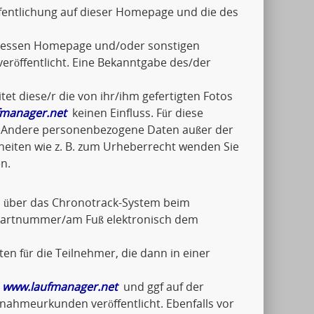
fentlichung auf dieser Homepage und die des
n/dessen Homepage und/oder sonstigen
eröffentlicht. Eine Bekanntgabe des/der
tet diese/r die von ihr/ihm gefertigten Fotos
manager.net
keinen Einfluss. Für diese
ch. Andere personenbezogene Daten außer der
lheiten wie z. B. zum Urheberrecht wenden Sie
n.
el über das Chronotrack-System beim
Startnummer/am Fuß elektronisch dem
en für die Teilnehmer, die dann in einer
f
www.laufmanager.net
und ggf auf der
ilnahmeurkunden veröffentlicht. Ebenfalls vor