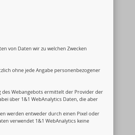
Arten von Daten wir zu welchen Zwecken
tzlich ohne jede Angabe personenbezogener
 des Webangebots ermittelt der Provider der
abei über 1&1 WebAnalytics Daten, die aber
aten werden entweder durch einen Pixel oder
aten verwendet 1&1 WebAnalytics keine