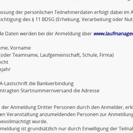
assung der persönlichen Teilnehmerdaten erfolgt dabei im A
sichtigung des § 11 BDSG (Erhebung, Verarbeitung oder Nu
de Daten werden bei der Anmeldung über
www.laufmanager
ame, Vorname
(oder Teamname, Laufgemeinschaft, Schule, Firma)
echt
sjahr
A-Lastschrift die Bankverbindung
antragten Startnummernversand die Adresse
e der Anmeldung Dritter Personen durch den Anmelder, erkl
igen Veranstaltung anzumeldenden Personen zur Anmeldu
evollmächtigt wurde.
meldung ist grundsätzlich nur durch Einwilligung der Teiln