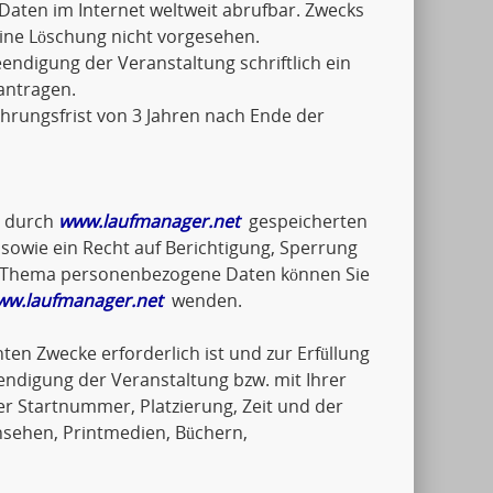
Daten im Internet weltweit abrufbar. Zwecks
eine Löschung nicht vorgesehen.
ndigung der Veranstaltung schriftlich ein
antragen.
hrungsfrist von 3 Jahren nach Ende der
e durch
www.laufmanager.net
gespeicherten
wie ein Recht auf Berichtigung, Sperrung
um Thema personenbezogene Daten können Sie
ww.laufmanager.net
wenden.
ten Zwecke erforderlich ist und zur Erfüllung
endigung der Veranstaltung bzw. mit Ihrer
 Startnummer, Platzierung, Zeit und der
nsehen, Printmedien, Büchern,