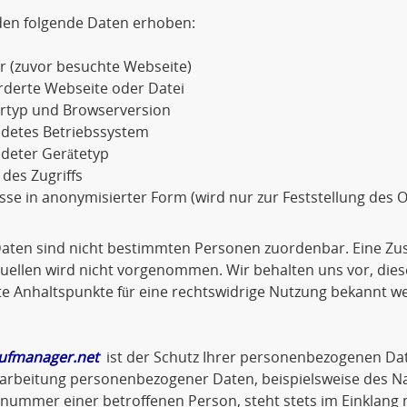
den folgende Daten erhoben:
r (zuvor besuchte Webseite)
rderte Webseite oder Datei
rtyp und Browserversion
detes Betriebssystem
deter Gerätetyp
 des Zugriffs
sse in anonymisierter Form (wird nur zur Feststellung des O
Daten sind nicht bestimmten Personen zuordenbar. Eine Z
ellen wird nicht vorgenommen. Wir behalten uns vor, dies
e Anhaltspunkte für eine rechtswidrige Nutzung bekannt w
ufmanager.net
ist der Schutz Ihrer personenbezogenen Dat
arbeitung personenbezogener Daten, beispielsweise des Na
nnummer einer betroffenen Person, steht stets im Einklan