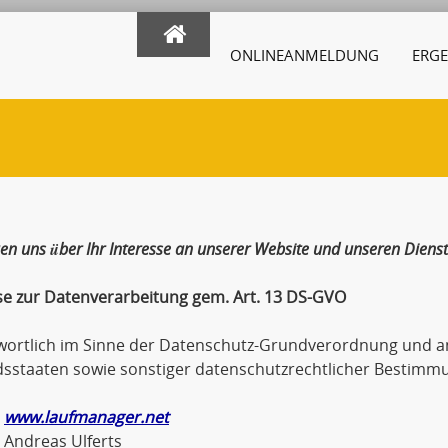
ONLINEANMELDUNG
ERGE
uen uns über Ihr Interesse an unserer Website und unseren Dienst
se zur Datenverarbeitung gem. Art. 13 DS-GVO
wortlich im Sinne der Datenschutz-Grundverordnung und an
dsstaaten sowie sonstiger datenschutzrechtlicher Bestimmu
www.laufmanager.net
eas Ulferts