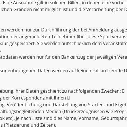
. Eine Ausnahme gilt in solchen Fällen, in denen eine vorher
lichen Gründen nicht möglich ist und die Verarbeitung der D
aten werden nur zur Durchführung der bei Anmeldung ausge
tion der angemeldeten Teilnehmer über diese Sportveransta
ur gespeichert. Sie werden außschließlich dem Veranstalt
.
todaten werden nur für den Bankeinzug der jeweiligen Ver
rsonenbezogenen Daten werden auf keinen Fall an fremde D
ebung Ihrer Daten geschieht zu nachfolgenden Zwecken: 
g der Korrespondenz mit Ihnen 
ng, Veröffentlichung und Darstellung von Starter- und Ergebn
taltungsbegleitenden Medien (Druckerzeugnissen wie Prog
k etc). Je nach Liste sind dies Name, Vorname, Geburtsjahr
s (Platzierung und Zeiten).