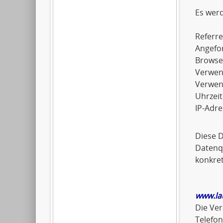
Es wer
Referre
Angefo
Browse
Verwen
Verwen
Uhrzeit
IP-Adre
Diese 
Datenqu
konkret
www.la
Die Ver
Telefo