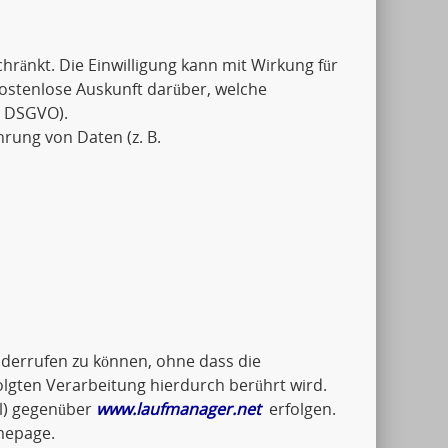
schränkt. Die Einwilligung kann mit Wirkung für
kostenlose Auskunft darüber, welche
5 DSGVO).
hrung von Daten (z. B.
widerrufen zu können, ohne dass die
olgten Verarbeitung hierdurch berührt wird.
il) gegenüber
www.laufmanager.net
erfolgen.
mepage.