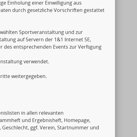
ige Einholung einer Einwilligung aus
aten durch gesetzliche Vorschriften gestattet
wählten Sportveranstaltung und zur
ltung auf Servern der 1&1 Internet SE,
er des entsprechenden Events zur Verfügung
anstaltung verwendet.
ritte weitergegeben.
islisten in allen relevanten
rammheft und Ergebnisheft, Homepage,
, Geschlecht, ggf. Verein, Startnummer und