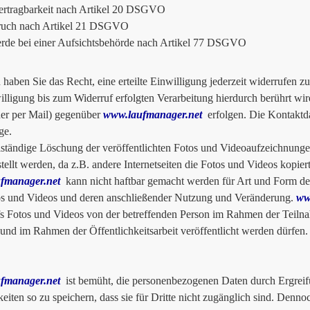
ertragbarkeit nach Artikel 20 DSGVO
ruch nach Artikel 21 DSGVO
de bei einer Aufsichtsbehörde nach Artikel 77 DSGVO
haben Sie das Recht, eine erteilte Einwilligung jederzeit widerrufen 
illigung bis zum Widerruf erfolgten Verarbeitung hierdurch berührt wi
der per Mail) gegenüber
www.laufmanager.net
erfolgen. Die Kontaktda
ge.
lständige Löschung der veröffentlichten Fotos und Videoaufzeichnunge
stellt werden, da z.B. andere Internetseiten die Fotos und Videos kopie
fmanager.net
kann nicht haftbar gemacht werden für Art und Form der
s und Videos und deren anschließender Nutzung und Veränderung.
ww
s Fotos und Videos von der betreffenden Person im Rahmen der Teilnah
t und im Rahmen der Öffentlichkeitsarbeit veröffentlicht werden dürfen.
fmanager.net
ist bemüht, die personenbezogenen Daten durch Ergreif
eiten so zu speichern, dass sie für Dritte nicht zugänglich sind. Denn