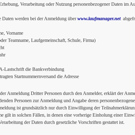
hebung, Verarbeitung oder Nutzung personenbezogener Daten im Auf
e Daten werden bei der Anmeldung über
www.laufmanager.net
abgefr
e, Vorname
oder Teamname, Laufgemeinschaft, Schule, Firma)
ht
ahr
-Lastschrift die Bankverbindung
tragten Startnummernversand die Adresse
 der Anmeldung Dritter Personen durch den Anmelder, erklärt der Anmel
denden Personen zur Anmeldung und Angabe deren personenbezogener
eldung ist grundsätzlich nur durch Einwilligung der Teilnahmerklärun
 gilt in solchen Fällen, in denen eine vorherige Einholung einer Einwi
erarbeitung der Daten durch gesetzliche Vorschriften gestattet ist.