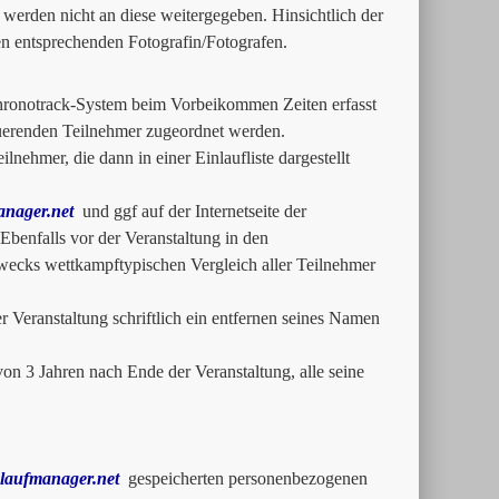
werden nicht an diese weitergegeben. Hinsichtlich der
en entsprechenden Fotografin/Fotografen.
Chronotrack-System beim Vorbeikommen Zeiten erfasst
uerenden Teilnehmer zugeordnet werden.
lnehmer, die dann in einer Einlaufliste dargestellt
nager.net
und ggf auf der Internetseite der
 Ebenfalls vor der Veranstaltung in den
Zwecks wettkampftypischen Vergleich aller Teilnehmer
Veranstaltung schriftlich ein entfernen seines Namen
on 3 Jahren nach Ende der Veranstaltung, alle seine
laufmanager.net
gespeicherten personenbezogenen