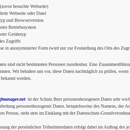
 (zuvor besuchte Webseite)
erte Webseite oder Datei
typ und Browserversion
tes Betriebssystem
ter Gerätetyp
des Zugriffs
se in anonymisierter Form (wird nur zur Feststellung des Orts des Zugr
ten sind nicht bestimmten Personen zuordenbar. Eine Zusammenführung
men. Wir behalten uns vor, diese Daten nachträglich zu prüfen, wenn 
 bekannt werden.
fmanager.net
ist der Schutz Ihrer personenbezogenen Daten sehr wich
rbeitung personenbezogener Daten, beispielsweise des Namens, der An
nen Person, steht stets im Einklang mit der Datenschutz-Grundverordnu
ssung der persönlichen Teilnehmerdaten erfolgt dabei im Auftrag des je