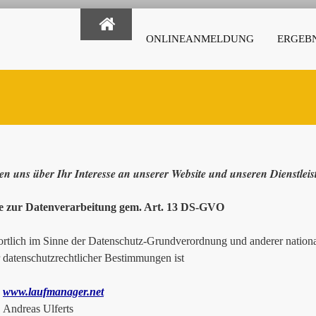
ONLINEANMELDUNG
ERGEBN
en uns über Ihr Interesse an unserer Website und unseren Dienstlei
e zur Datenverarbeitung gem. Art. 13 DS-GVO
rtlich im Sinne der Datenschutz-Grundverordnung und anderer national
r datenschutzrechtlicher Bestimmungen ist
www.laufmanager.net
as Ulferts