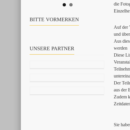
die Foto
Einzelhe
BITTE VORMERKEN
Auf der 
und über
Aus dies
UNSERE PARTNER
werden
Diese Li
Veransta
Teilnehm
unterein
Der Teil
aus der 
Zudem ka
Zeitdate
Sie habe