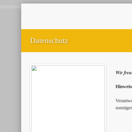
Datenschutz
Wir freu
Hinweis
Verantwo
sonstige
Andre