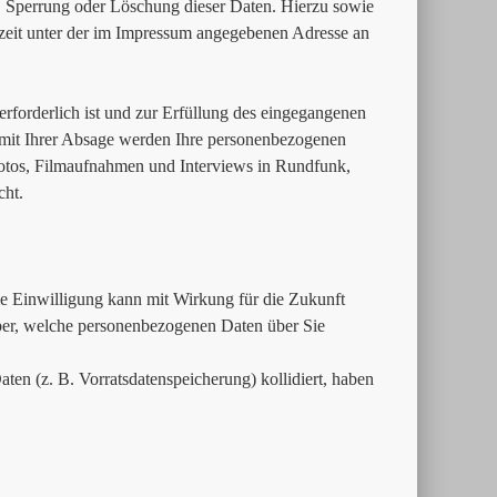
, Sperrung oder Löschung dieser Daten. Hierzu sowie
eit unter der im Impressum angegebenen Adresse an
erforderlich ist und zur Erfüllung des eingegangenen
. mit Ihrer Absage werden Ihre personenbezogenen
Fotos, Filmaufnahmen und Interviews in Rundfunk,
cht.
Die Einwilligung kann mit Wirkung für die Zukunft
über, welche personenbezogenen Daten über Sie
ten (z. B. Vorratsdatenspeicherung) kollidiert, haben