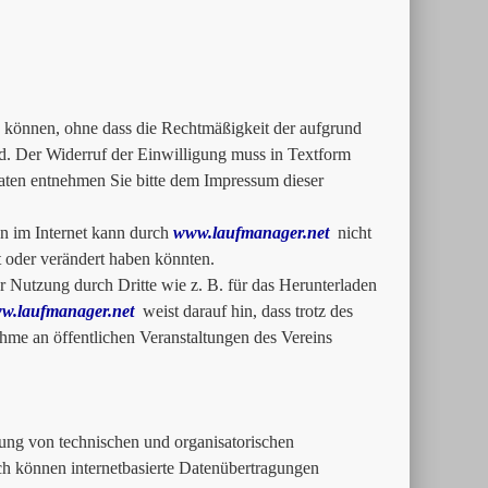
zu können, ohne dass die Rechtmäßigkeit der aufgrund
rd. Der Widerruf der Einwilligung muss in Textform
ten entnehmen Sie bitte dem Impressum dieser
n im Internet kann durch
www.laufmanager.net
nicht
rt oder verändert haben könnten.
 Nutzung durch Dritte wie z. B. für das Herunterladen
w.laufmanager.net
weist darauf hin, dass trotz des
me an öffentlichen Veranstaltungen des Vereins
ung von technischen und organisatorischen
och können internetbasierte Datenübertragungen