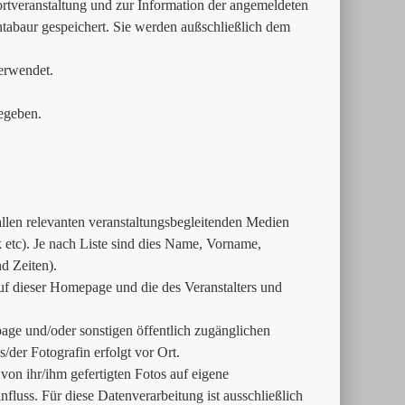
tveranstaltung und zur Information der angemeldeten
ntabaur gespeichert. Sie werden außschließlich dem
erwendet.
egeben.
 allen relevanten veranstaltungsbegleitenden Medien
tc). Je nach Liste sind dies Name, Vorname,
d Zeiten).
uf dieser Homepage und die des Veranstalters und
age und/oder sonstigen öffentlich zugänglichen
der Fotografin erfolgt vor Ort.
e von ihr/ihm gefertigten Fotos auf eigene
fluss. Für diese Datenverarbeitung ist ausschließlich