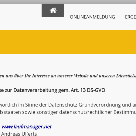
ONLINEANMELDUNG
ERGE
en uns über Ihr Interesse an unserer Website und unseren Dienstlei
se zur Datenverarbeitung gem. Art. 13 DS-GVO
wortlich im Sinne der Datenschutz-Grundverordnung und an
dsstaaten sowie sonstiger datenschutzrechtlicher Bestimmu
www.laufmanager.net
eas Ulferts