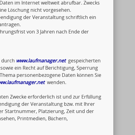
Daten im Internet weltweit abrufbar. Zwecks
eine Löschung nicht vorgesehen.
ndigung der Veranstaltung schriftlich ein
antragen.
hrungsfrist von 3 Jahren nach Ende der
e durch
www.laufmanager.net
gespeicherten
wie ein Recht auf Berichtigung, Sperrung
um Thema personenbezogene Daten können Sie
ww.laufmanager.net
wenden.
ten Zwecke erforderlich ist und zur Erfüllung
endigung der Veranstaltung bzw. mit Ihrer
 Startnummer, Platzierung, Zeit und der
nsehen, Printmedien, Büchern,