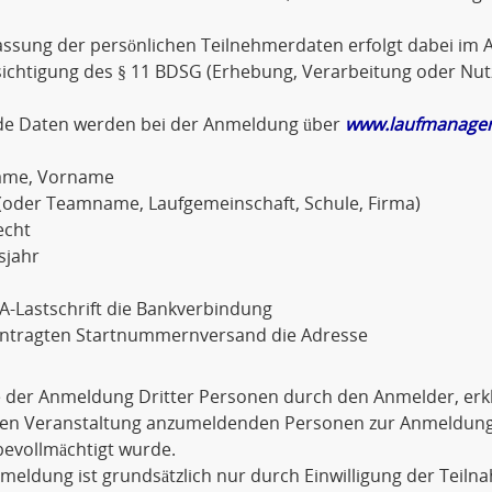
assung der persönlichen Teilnehmerdaten erfolgt dabei im A
sichtigung des § 11 BDSG (Erhebung, Verarbeitung oder Nu
de Daten werden bei der Anmeldung über
www.laufmanager
ame, Vorname
(oder Teamname, Laufgemeinschaft, Schule, Firma)
echt
sjahr
A-Lastschrift die Bankverbindung
antragten Startnummernversand die Adresse
e der Anmeldung Dritter Personen durch den Anmelder, erkl
igen Veranstaltung anzumeldenden Personen zur Anmeldu
evollmächtigt wurde.
meldung ist grundsätzlich nur durch Einwilligung der Teiln