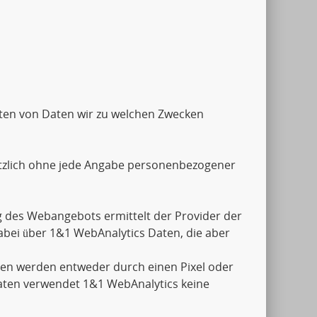
Arten von Daten wir zu welchen Zwecken
tzlich ohne jede Angabe personenbezogener
 des Webangebots ermittelt der Provider der
abei über 1&1 WebAnalytics Daten, die aber
aten werden entweder durch einen Pixel oder
aten verwendet 1&1 WebAnalytics keine