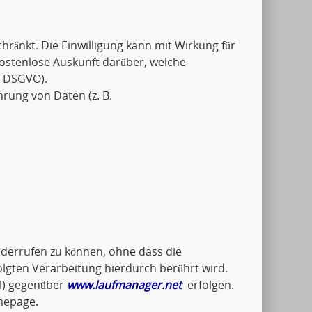
schränkt. Die Einwilligung kann mit Wirkung für
kostenlose Auskunft darüber, welche
5 DSGVO).
hrung von Daten (z. B.
widerrufen zu können, ohne dass die
olgten Verarbeitung hierdurch berührt wird.
il) gegenüber
www.laufmanager.net
erfolgen.
mepage.