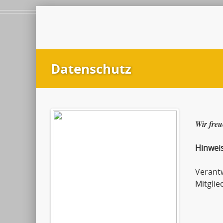
Datenschutz
Wir freu
Hinwei
Verant
Mitglie
Andr