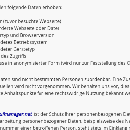
den folgende Daten erhoben:
r (zuvor besuchte Webseite)
rderte Webseite oder Datei
rtyp und Browserversion
detes Betriebssystem
deter Gerätetyp
 des Zugriffs
sse in anonymisierter Form (wird nur zur Feststellung des O
Daten sind nicht bestimmten Personen zuordenbar. Eine Z
ellen wird nicht vorgenommen. Wir behalten uns vor, dies
e Anhaltspunkte für eine rechtswidrige Nutzung bekannt w
ufmanager.net
ist der Schutz Ihrer personenbezogenen Dat
arbeitung personenbezogener Daten, beispielsweise des Na
nnummer einer betroffenen Person, steht stets im Einklan