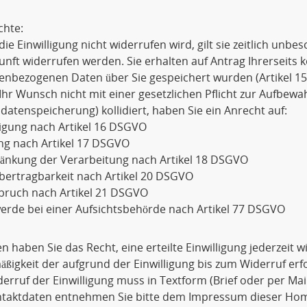
chte:
die Einwilligung nicht widerrufen wird, gilt sie zeitlich unbe
unft widerrufen werden. Sie erhalten auf Antrag Ihrerseits 
enbezogenen Daten über Sie gespeichert wurden (Artikel 1
Ihr Wunsch nicht mit einer gesetzlichen Pflicht zur Aufbewa
datenspeicherung) kollidiert, haben Sie ein Anrecht auf:
igung nach Artikel 16 DSGVO
ng nach Artikel 17 DSGVO
ränkung der Verarbeitung nach Artikel 18 DSGVO
bertragbarkeit nach Artikel 20 DSGVO
pruch nach Artikel 21 DSGVO
rde bei einer Aufsichtsbehörde nach Artikel 77 DSGVO
 haben Sie das Recht, eine erteilte Einwilligung jederzeit 
ßigkeit der aufgrund der Einwilligung bis zum Widerruf erf
erruf der Einwilligung muss in Textform (Brief oder per Ma
ntaktdaten entnehmen Sie bitte dem Impressum dieser Ho