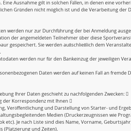
. Eine Ausnahme gilt in solchen Fällen, in denen eine vorher
lichen Gründen nicht möglich ist und die Verarbeitung der D
aten werden nur zur Durchführung der bei Anmeldung ausge
tion der angemeldeten Teilnehmer über diese Sportveransta
ur gespeichert. Sie werden außschließlich dem Veranstalt
.
todaten werden nur für den Bankeinzug der jeweiligen Ver
rsonenbezogenen Daten werden auf keinen Fall an fremde D
ebung Ihrer Daten geschieht zu nachfolgenden Zwecken: 
g der Korrespondenz mit Ihnen 
ng, Veröffentlichung und Darstellung von Starter- und Ergebn
taltungsbegleitenden Medien (Druckerzeugnissen wie Prog
k etc). Je nach Liste sind dies Name, Vorname, Geburtsjahr
s (Platzierung und Zeiten).