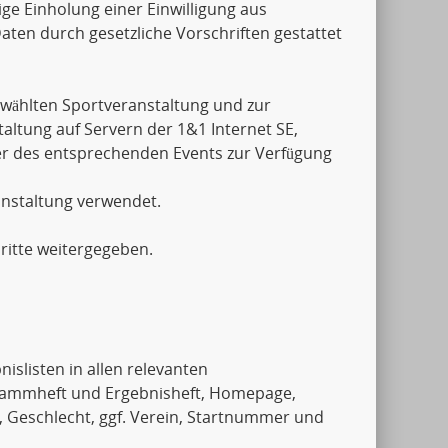
ige Einholung einer Einwilligung aus
aten durch gesetzliche Vorschriften gestattet
wählten Sportveranstaltung und zur
ltung auf Servern der 1&1 Internet SE,
er des entsprechenden Events zur Verfügung
anstaltung verwendet.
ritte weitergegeben.
islisten in allen relevanten
rammheft und Ergebnisheft, Homepage,
, Geschlecht, ggf. Verein, Startnummer und