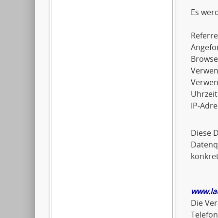
Es wer
Referre
Angefo
Browse
Verwen
Verwen
Uhrzeit
IP-Adre
Diese 
Datenqu
konkret
www.la
Die Ver
Telefo