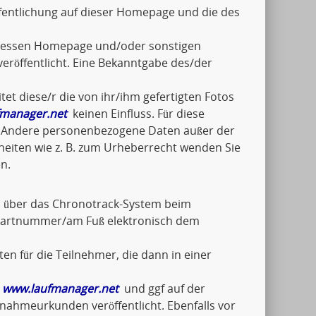
fentlichung auf dieser Homepage und die des
n/dessen Homepage und/oder sonstigen
eröffentlicht. Eine Bekanntgabe des/der
tet diese/r die von ihr/ihm gefertigten Fotos
manager.net
keinen Einfluss. Für diese
ch. Andere personenbezogene Daten außer der
lheiten wie z. B. zum Urheberrecht wenden Sie
n.
el über das Chronotrack-System beim
Startnummer/am Fuß elektronisch dem
en für die Teilnehmer, die dann in einer
f
www.laufmanager.net
und ggf auf der
ilnahmeurkunden veröffentlicht. Ebenfalls vor