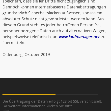
speichern, dass sie für Dritte nicht zugänglich sind.
Dennoch können internetbasierte Datenübertragungen
grundsätzlich Sicherheitslücken aufweisen, sodass ein
absoluter Schutz nicht gewährleistet werden kann. Aus
diesem Grund steht es jeder betroffenen Person frei,
personenbezogene Daten auch auf alternativen Wegen,
beispielsweise telefonisch, an
www.laufmanager.net
zu
übermitteln.
Oldenburg, Oktober 2019
Die Übertragung der Daten erfolgt 128 bit SSL verschlüsselt.
Für weitere Informationen klicken Sie bitte
hier