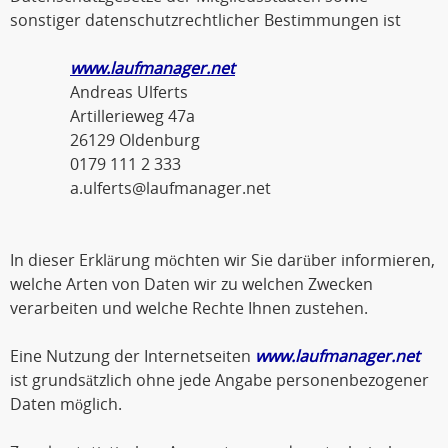
sonstiger datenschutzrechtlicher Bestimmungen ist
www.laufmanager.net
Andreas Ulferts
Artillerieweg 47a
26129 Oldenburg
0179 111 2 333
a.ulferts@laufmanager.net
In dieser Erklärung möchten wir Sie darüber informieren,
welche Arten von Daten wir zu welchen Zwecken
verarbeiten und welche Rechte Ihnen zustehen.
Eine Nutzung der Internetseiten
www.laufmanager.net
ist grundsätzlich ohne jede Angabe personenbezogener
Daten möglich.