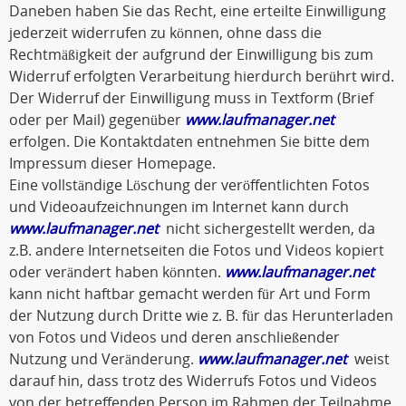
Daneben haben Sie das Recht, eine erteilte Einwilligung
jederzeit widerrufen zu können, ohne dass die
Rechtmäßigkeit der aufgrund der Einwilligung bis zum
Widerruf erfolgten Verarbeitung hierdurch berührt wird.
Der Widerruf der Einwilligung muss in Textform (Brief
oder per Mail) gegenüber
www.laufmanager.net
erfolgen. Die Kontaktdaten entnehmen Sie bitte dem
Impressum dieser Homepage.
Eine vollständige Löschung der veröffentlichten Fotos
und Videoaufzeichnungen im Internet kann durch
www.laufmanager.net
nicht sichergestellt werden, da
z.B. andere Internetseiten die Fotos und Videos kopiert
oder verändert haben könnten.
www.laufmanager.net
kann nicht haftbar gemacht werden für Art und Form
der Nutzung durch Dritte wie z. B. für das Herunterladen
von Fotos und Videos und deren anschließender
Nutzung und Veränderung.
www.laufmanager.net
weist
darauf hin, dass trotz des Widerrufs Fotos und Videos
von der betreffenden Person im Rahmen der Teilnahme