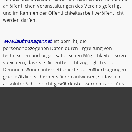
an öffentlichen Veranstaltungen des Vereins gefertigt
und im Rahmen der Öffentlichkeitsarbeit veröffentlicht
werden dürfen.
www.laufmanager.net
ist bemüht, die
personenbezogenen Daten durch Ergreifung von
technischen und organisatorischen Möglichkeiten so zu
speichern, dass sie für Dritte nicht zugänglich sind.
Dennoch können internetbasierte Datenübertragungen
grundsätzlich Sicherheitslücken aufweisen, sodass ein
absoluter Schutz nicht gewährleistet werden kann. Aus
diesem Grund steht es jeder betroffenen Person frei,
personenbezogene Daten auch auf alternativen Wegen,
beispielsweise telefonisch, an
www.laufmanager.net
zu
übermitteln.
Oldenburg, Oktober 2019