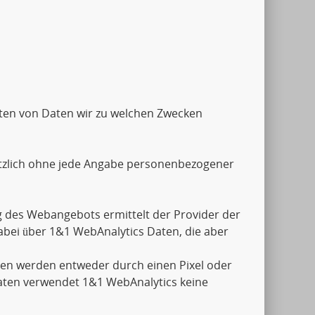
Arten von Daten wir zu welchen Zwecken
tzlich ohne jede Angabe personenbezogener
 des Webangebots ermittelt der Provider der
abei über 1&1 WebAnalytics Daten, die aber
aten werden entweder durch einen Pixel oder
aten verwendet 1&1 WebAnalytics keine