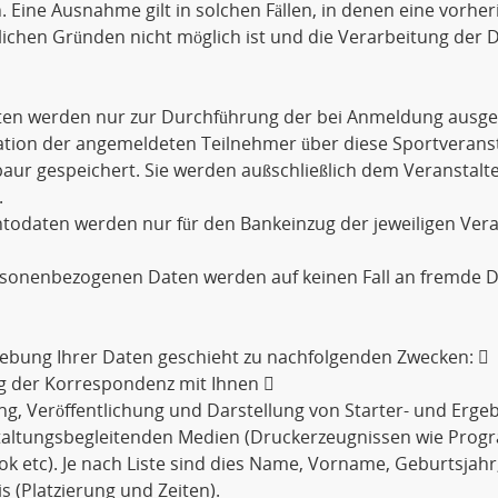
. Eine Ausnahme gilt in solchen Fällen, in denen eine vorher
lichen Gründen nicht möglich ist und die Verarbeitung der D
aten werden nur zur Durchführung der bei Anmeldung ausge
tion der angemeldeten Teilnehmer über diese Sportveransta
ur gespeichert. Sie werden außschließlich dem Veranstalt
.
todaten werden nur für den Bankeinzug der jeweiligen Ver
rsonenbezogenen Daten werden auf keinen Fall an fremde D
ebung Ihrer Daten geschieht zu nachfolgenden Zwecken: 
g der Korrespondenz mit Ihnen 
ng, Veröffentlichung und Darstellung von Starter- und Ergebn
taltungsbegleitenden Medien (Druckerzeugnissen wie Prog
k etc). Je nach Liste sind dies Name, Vorname, Geburtsjahr
s (Platzierung und Zeiten).