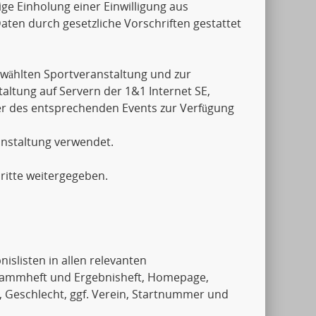
ige Einholung einer Einwilligung aus
aten durch gesetzliche Vorschriften gestattet
wählten Sportveranstaltung und zur
ltung auf Servern der 1&1 Internet SE,
er des entsprechenden Events zur Verfügung
anstaltung verwendet.
ritte weitergegeben.
islisten in allen relevanten
rammheft und Ergebnisheft, Homepage,
, Geschlecht, ggf. Verein, Startnummer und