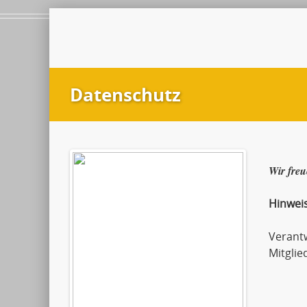
Datenschutz
Wir freu
Hinwei
Verant
Mitglie
Andr