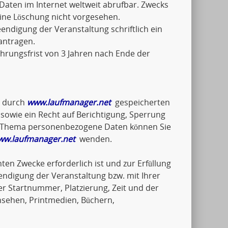
Daten im Internet weltweit abrufbar. Zwecks
eine Löschung nicht vorgesehen.
ndigung der Veranstaltung schriftlich ein
antragen.
hrungsfrist von 3 Jahren nach Ende der
e durch
www.laufmanager.net
gespeicherten
wie ein Recht auf Berichtigung, Sperrung
um Thema personenbezogene Daten können Sie
ww.laufmanager.net
wenden.
ten Zwecke erforderlich ist und zur Erfüllung
endigung der Veranstaltung bzw. mit Ihrer
 Startnummer, Platzierung, Zeit und der
nsehen, Printmedien, Büchern,