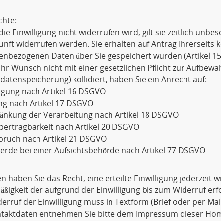
chte:
die Einwilligung nicht widerrufen wird, gilt sie zeitlich unbe
unft widerrufen werden. Sie erhalten auf Antrag Ihrerseits 
enbezogenen Daten über Sie gespeichert wurden (Artikel 1
Ihr Wunsch nicht mit einer gesetzlichen Pflicht zur Aufbewa
datenspeicherung) kollidiert, haben Sie ein Anrecht auf:
igung nach Artikel 16 DSGVO
ng nach Artikel 17 DSGVO
ränkung der Verarbeitung nach Artikel 18 DSGVO
bertragbarkeit nach Artikel 20 DSGVO
pruch nach Artikel 21 DSGVO
rde bei einer Aufsichtsbehörde nach Artikel 77 DSGVO
 haben Sie das Recht, eine erteilte Einwilligung jederzeit 
ßigkeit der aufgrund der Einwilligung bis zum Widerruf erf
erruf der Einwilligung muss in Textform (Brief oder per Ma
ntaktdaten entnehmen Sie bitte dem Impressum dieser Ho