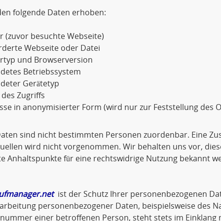
den folgende Daten erhoben:
r (zuvor besuchte Webseite)
rderte Webseite oder Datei
rtyp und Browserversion
detes Betriebssystem
deter Gerätetyp
 des Zugriffs
sse in anonymisierter Form (wird nur zur Feststellung des O
Daten sind nicht bestimmten Personen zuordenbar. Eine Z
ellen wird nicht vorgenommen. Wir behalten uns vor, dies
e Anhaltspunkte für eine rechtswidrige Nutzung bekannt w
ufmanager.net
ist der Schutz Ihrer personenbezogenen Dat
arbeitung personenbezogener Daten, beispielsweise des Na
nnummer einer betroffenen Person, steht stets im Einklan