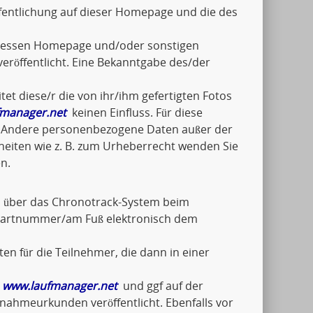
fentlichung auf dieser Homepage und die des
n/dessen Homepage und/oder sonstigen
eröffentlicht. Eine Bekanntgabe des/der
tet diese/r die von ihr/ihm gefertigten Fotos
manager.net
keinen Einfluss. Für diese
ch. Andere personenbezogene Daten außer der
lheiten wie z. B. zum Urheberrecht wenden Sie
n.
el über das Chronotrack-System beim
Startnummer/am Fuß elektronisch dem
en für die Teilnehmer, die dann in einer
f
www.laufmanager.net
und ggf auf der
ilnahmeurkunden veröffentlicht. Ebenfalls vor