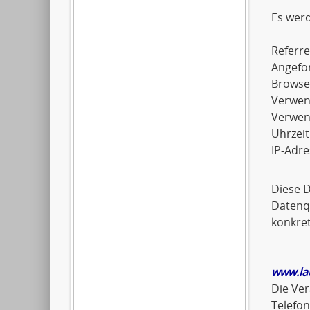
Es wer
Referre
Angefo
Browse
Verwen
Verwen
Uhrzeit
IP-Adre
Diese 
Datenqu
konkret
www.la
Die Ver
Telefo