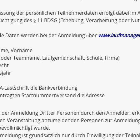
assung der persönlichen Teilnehmerdaten erfolgt dabei im A
sichtigung des § 11 BDSG (Erhebung, Verarbeitung oder Nu
de Daten werden bei der Anmeldung über
www.laufmanager
ame, Vorname
(oder Teamname, Laufgemeinschaft, Schule, Firma)
echt
sjahr
A-Lastschrift die Bankverbindung
antragten Startnummernversand die Adresse
e der Anmeldung Dritter Personen durch den Anmelder, erkl
igen Veranstaltung anzumeldenden Personen zur Anmeldu
evollmächtigt wurde.
meldung ist grundsätzlich nur durch Einwilligung der Teiln