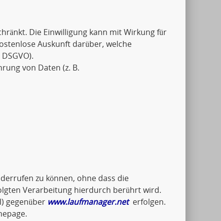
schränkt. Die Einwilligung kann mit Wirkung für
kostenlose Auskunft darüber, welche
5 DSGVO).
hrung von Daten (z. B.
widerrufen zu können, ohne dass die
olgten Verarbeitung hierdurch berührt wird.
il) gegenüber
www.laufmanager.net
erfolgen.
mepage.