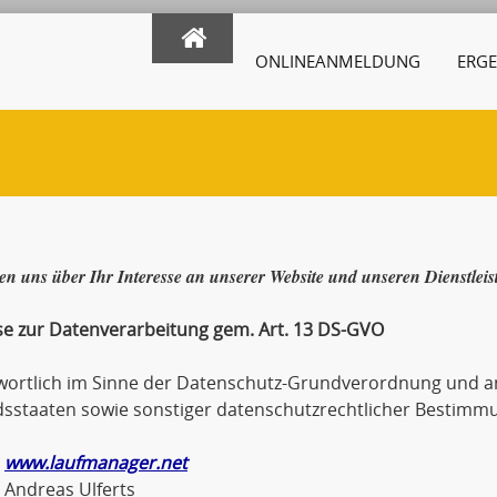
ONLINEANMELDUNG
ERGE
en uns über Ihr Interesse an unserer Website und unseren Dienstlei
se zur Datenverarbeitung gem. Art. 13 DS-GVO
wortlich im Sinne der Datenschutz-Grundverordnung und an
dsstaaten sowie sonstiger datenschutzrechtlicher Bestimmu
www.laufmanager.net
eas Ulferts