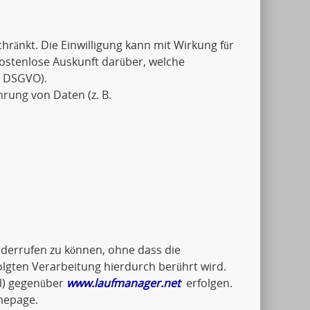
schränkt. Die Einwilligung kann mit Wirkung für
kostenlose Auskunft darüber, welche
5 DSGVO).
hrung von Daten (z. B.
widerrufen zu können, ohne dass die
olgten Verarbeitung hierdurch berührt wird.
il) gegenüber
www.laufmanager.net
erfolgen.
mepage.