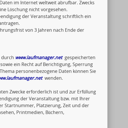
Daten im Internet weltweit abrufbar. Zwecks
eine Löschung nicht vorgesehen.
ndigung der Veranstaltung schriftlich ein
antragen.
hrungsfrist von 3 Jahren nach Ende der
e durch
www.laufmanager.net
gespeicherten
wie ein Recht auf Berichtigung, Sperrung
um Thema personenbezogene Daten können Sie
ww.laufmanager.net
wenden.
ten Zwecke erforderlich ist und zur Erfüllung
endigung der Veranstaltung bzw. mit Ihrer
 Startnummer, Platzierung, Zeit und der
nsehen, Printmedien, Büchern,