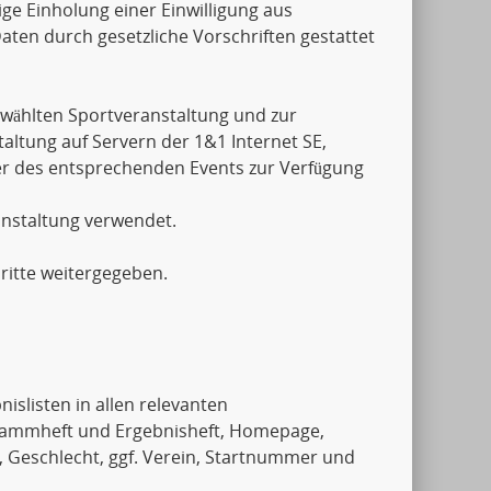
ige Einholung einer Einwilligung aus
aten durch gesetzliche Vorschriften gestattet
wählten Sportveranstaltung und zur
ltung auf Servern der 1&1 Internet SE,
er des entsprechenden Events zur Verfügung
anstaltung verwendet.
ritte weitergegeben.
islisten in allen relevanten
rammheft und Ergebnisheft, Homepage,
, Geschlecht, ggf. Verein, Startnummer und