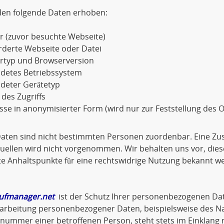
den folgende Daten erhoben:
r (zuvor besuchte Webseite)
rderte Webseite oder Datei
rtyp und Browserversion
detes Betriebssystem
deter Gerätetyp
 des Zugriffs
sse in anonymisierter Form (wird nur zur Feststellung des O
Daten sind nicht bestimmten Personen zuordenbar. Eine Z
ellen wird nicht vorgenommen. Wir behalten uns vor, dies
e Anhaltspunkte für eine rechtswidrige Nutzung bekannt w
ufmanager.net
ist der Schutz Ihrer personenbezogenen Dat
arbeitung personenbezogener Daten, beispielsweise des Na
nnummer einer betroffenen Person, steht stets im Einklan