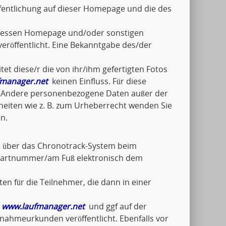
fentlichung auf dieser Homepage und die des
n/dessen Homepage und/oder sonstigen
eröffentlicht. Eine Bekanntgabe des/der
tet diese/r die von ihr/ihm gefertigten Fotos
manager.net
keinen Einfluss. Für diese
ch. Andere personenbezogene Daten außer der
lheiten wie z. B. zum Urheberrecht wenden Sie
n.
el über das Chronotrack-System beim
Startnummer/am Fuß elektronisch dem
en für die Teilnehmer, die dann in einer
f
www.laufmanager.net
und ggf auf der
ilnahmeurkunden veröffentlicht. Ebenfalls vor