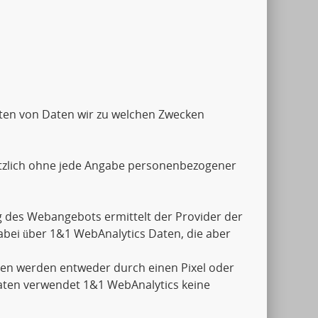
Arten von Daten wir zu welchen Zwecken
tzlich ohne jede Angabe personenbezogener
 des Webangebots ermittelt der Provider der
abei über 1&1 WebAnalytics Daten, die aber
aten werden entweder durch einen Pixel oder
aten verwendet 1&1 WebAnalytics keine