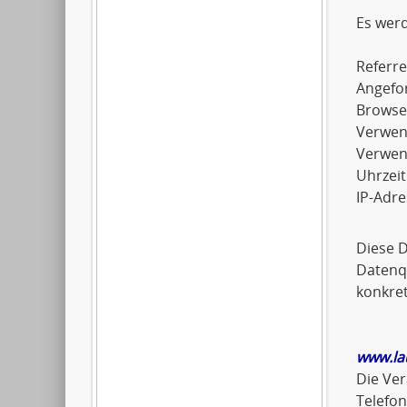
Es wer
Referre
Angefo
Browse
Verwen
Verwen
Uhrzeit
IP-Adre
Diese 
Datenqu
konkret
www.la
Die Ver
Telefo