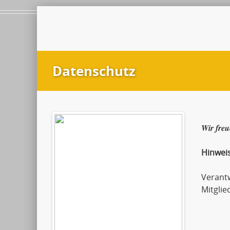
Datenschutz
Wir freu
Hinwei
Verant
Mitglie
Andr