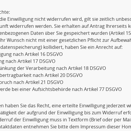
chte:
die Einwilligung nicht widerrufen wird, gilt sie zeitlich unbe
unft widerrufen werden. Sie erhalten auf Antrag Ihrerseits 
enbezogenen Daten über Sie gespeichert wurden (Artikel 1
Ihr Wunsch nicht mit einer gesetzlichen Pflicht zur Aufbewa
datenspeicherung) kollidiert, haben Sie ein Anrecht auf:
igung nach Artikel 16 DSGVO
ng nach Artikel 17 DSGVO
ränkung der Verarbeitung nach Artikel 18 DSGVO
bertragbarkeit nach Artikel 20 DSGVO
pruch nach Artikel 21 DSGVO
rde bei einer Aufsichtsbehörde nach Artikel 77 DSGVO
 haben Sie das Recht, eine erteilte Einwilligung jederzeit 
ßigkeit der aufgrund der Einwilligung bis zum Widerruf erf
erruf der Einwilligung muss in Textform (Brief oder per Ma
ntaktdaten entnehmen Sie bitte dem Impressum dieser Ho