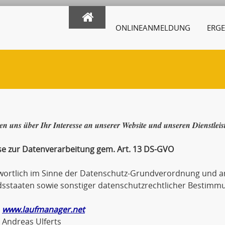
ONLINEANMELDUNG
ERGE
en uns über Ihr Interesse an unserer Website und unseren Dienstlei
se zur Datenverarbeitung gem. Art. 13 DS-GVO
wortlich im Sinne der Datenschutz-Grundverordnung und an
dsstaaten sowie sonstiger datenschutzrechtlicher Bestimmu
www.laufmanager.net
eas Ulferts