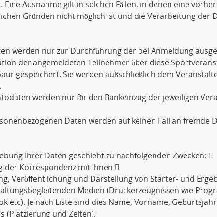
. Eine Ausnahme gilt in solchen Fällen, in denen eine vorher
lichen Gründen nicht möglich ist und die Verarbeitung der D
aten werden nur zur Durchführung der bei Anmeldung ausge
tion der angemeldeten Teilnehmer über diese Sportveransta
ur gespeichert. Sie werden außschließlich dem Veranstalt
.
todaten werden nur für den Bankeinzug der jeweiligen Ver
rsonenbezogenen Daten werden auf keinen Fall an fremde D
ebung Ihrer Daten geschieht zu nachfolgenden Zwecken: 
g der Korrespondenz mit Ihnen 
ng, Veröffentlichung und Darstellung von Starter- und Ergebn
taltungsbegleitenden Medien (Druckerzeugnissen wie Prog
k etc). Je nach Liste sind dies Name, Vorname, Geburtsjahr
s (Platzierung und Zeiten).