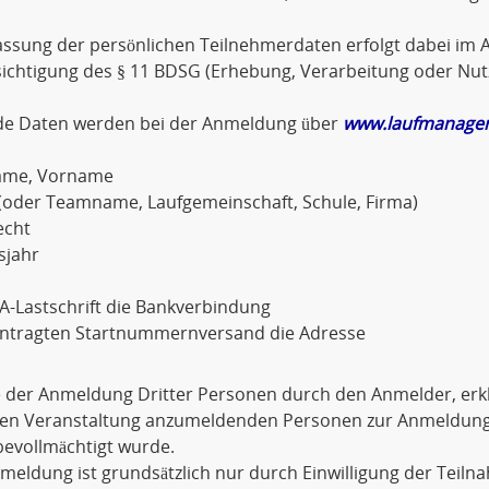
assung der persönlichen Teilnehmerdaten erfolgt dabei im A
sichtigung des § 11 BDSG (Erhebung, Verarbeitung oder Nu
de Daten werden bei der Anmeldung über
www.laufmanager
ame, Vorname
(oder Teamname, Laufgemeinschaft, Schule, Firma)
echt
sjahr
A-Lastschrift die Bankverbindung
antragten Startnummernversand die Adresse
e der Anmeldung Dritter Personen durch den Anmelder, erkl
igen Veranstaltung anzumeldenden Personen zur Anmeldu
evollmächtigt wurde.
meldung ist grundsätzlich nur durch Einwilligung der Teiln