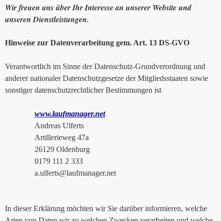
Wir freuen uns über Ihr Interesse an unserer Website und
unseren Dienstleistungen.
Hinweise zur Datenverarbeitung gem. Art. 13 DS-GVO
Verantwortlich im Sinne der Datenschutz-Grundverordnung und
anderer nationaler Datenschutzgesetze der Mitgliedsstaaten sowie
sonstiger datenschutzrechtlicher Bestimmungen ist
www.laufmanager.net
Andreas Ulferts
Artillerieweg 47a
26129 Oldenburg
0179 111 2 333
a.ulferts@laufmanager.net
In dieser Erklärung möchten wir Sie darüber informieren, welche
Arten von Daten wir zu welchen Zwecken verarbeiten und welche