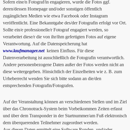
Sofern eine/n Fotograf/in engagieren, wurde die Fotos ggf.
deren/dessen Homepage und/oder sonstigen öffentlich
zugänglichen Medien wie etwa Facebook oder Instagram
veröffentlicht. Eine Bekanntgabe des/der Fotografin erfolgt vor Ort.
Sollte ein/e professionelle/r Fotograf engagiert werden, so
verarbeitet diese/r die von ihr/ihm gefertigten Fotos auf eigene
Verantwortung. Auf die Datenspeicherung hat
www.laufmanager.net
keinen Einfluss. Für diese
Datenverarbeitung ist ausschließlich die Fotografin verantwortlich.
Andere personenbezogene Daten außer der Fotos werden nicht an
diese weitergegeben. Hinsichtlich der Einzelheiten wie z. B. zum
Urheberrecht wenden Sie sich bitte sodann an die/den
entsprechenden Fotografin/Fotografen.
Auf der Veranstaltung können an verschiedenen Stellen und im Ziel
über das Chronotrack-System beim Vorbeikommen Zeiten erfasst
und über dem Transponder in der Startnummer/am Fuß elektronisch
dem überquerenden Teilnehmer zugeordnet werden.
Aus diesen Daten ermittelt eine Software Runden- und/oder