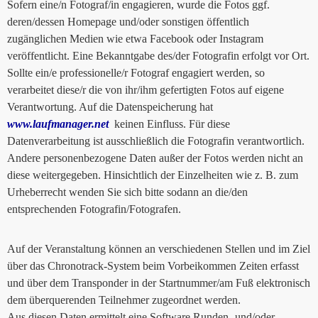
Sofern eine/n Fotograf/in engagieren, wurde die Fotos ggf.
deren/dessen Homepage und/oder sonstigen öffentlich
zugänglichen Medien wie etwa Facebook oder Instagram
veröffentlicht. Eine Bekanntgabe des/der Fotografin erfolgt vor Ort.
Sollte ein/e professionelle/r Fotograf engagiert werden, so
verarbeitet diese/r die von ihr/ihm gefertigten Fotos auf eigene
Verantwortung. Auf die Datenspeicherung hat
www.laufmanager.net
keinen Einfluss. Für diese
Datenverarbeitung ist ausschließlich die Fotografin verantwortlich.
Andere personenbezogene Daten außer der Fotos werden nicht an
diese weitergegeben. Hinsichtlich der Einzelheiten wie z. B. zum
Urheberrecht wenden Sie sich bitte sodann an die/den
entsprechenden Fotografin/Fotografen.
Auf der Veranstaltung können an verschiedenen Stellen und im Ziel
über das Chronotrack-System beim Vorbeikommen Zeiten erfasst
und über dem Transponder in der Startnummer/am Fuß elektronisch
dem überquerenden Teilnehmer zugeordnet werden.
Aus diesen Daten ermittelt eine Software Runden- und/oder