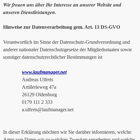
Wir freuen uns über Ihr Interesse an unserer Website und
unseren Dienstleistungen.
Hinweise zur Datenverarbeitung gem. Art. 13 DS-GVO
Verantwortlich im Sinne der Datenschutz-Grundverordnung und
anderer nationaler Datenschutzgesetze der Mitgliedsstaaten sowie
sonstiger datenschutzrechtlicher Bestimmungen ist
www.laufmanager.net
Andreas Ulferts
Artillerieweg 47a
26129 Oldenburg
0179 111 2 333
a.ulferts@laufmanager.net
In dieser Erklärung möchten wir Sie darüber informieren, welche
Arten von Daten wir zu welchen Zwecken verarbeiten und welche