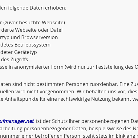
den folgende Daten erhoben:
r (zuvor besuchte Webseite)
rderte Webseite oder Datei
rtyp und Browserversion
detes Betriebssystem
deter Gerätetyp
 des Zugriffs
sse in anonymisierter Form (wird nur zur Feststellung des O
Daten sind nicht bestimmten Personen zuordenbar. Eine Z
ellen wird nicht vorgenommen. Wir behalten uns vor, dies
e Anhaltspunkte für eine rechtswidrige Nutzung bekannt w
ufmanager.net
ist der Schutz Ihrer personenbezogenen Dat
arbeitung personenbezogener Daten, beispielsweise des Na
nnummer einer betroffenen Person, steht stets im Einklan