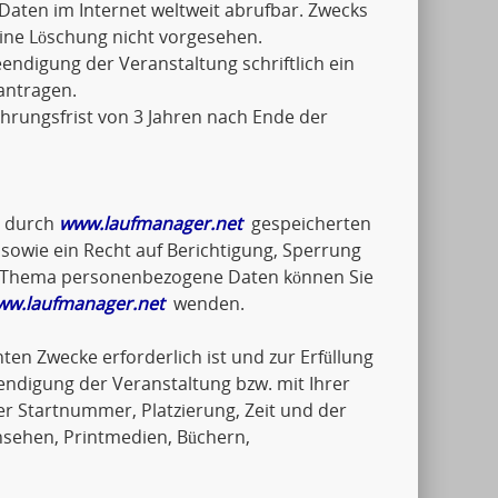
Daten im Internet weltweit abrufbar. Zwecks
eine Löschung nicht vorgesehen.
ndigung der Veranstaltung schriftlich ein
antragen.
hrungsfrist von 3 Jahren nach Ende der
e durch
www.laufmanager.net
gespeicherten
wie ein Recht auf Berichtigung, Sperrung
um Thema personenbezogene Daten können Sie
ww.laufmanager.net
wenden.
ten Zwecke erforderlich ist und zur Erfüllung
endigung der Veranstaltung bzw. mit Ihrer
 Startnummer, Platzierung, Zeit und der
nsehen, Printmedien, Büchern,