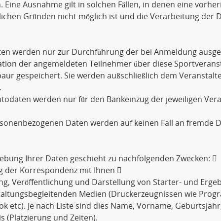
. Eine Ausnahme gilt in solchen Fällen, in denen eine vorher
lichen Gründen nicht möglich ist und die Verarbeitung der D
aten werden nur zur Durchführung der bei Anmeldung ausge
tion der angemeldeten Teilnehmer über diese Sportveransta
ur gespeichert. Sie werden außschließlich dem Veranstalt
.
todaten werden nur für den Bankeinzug der jeweiligen Ver
rsonenbezogenen Daten werden auf keinen Fall an fremde D
ebung Ihrer Daten geschieht zu nachfolgenden Zwecken: 
g der Korrespondenz mit Ihnen 
ng, Veröffentlichung und Darstellung von Starter- und Ergebn
taltungsbegleitenden Medien (Druckerzeugnissen wie Prog
k etc). Je nach Liste sind dies Name, Vorname, Geburtsjahr
s (Platzierung und Zeiten).