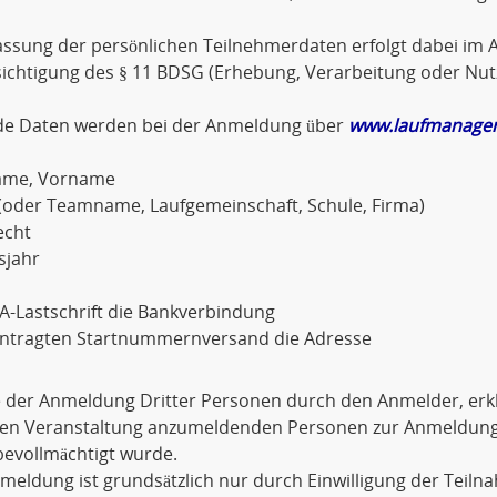
assung der persönlichen Teilnehmerdaten erfolgt dabei im A
sichtigung des § 11 BDSG (Erhebung, Verarbeitung oder Nu
de Daten werden bei der Anmeldung über
www.laufmanager
ame, Vorname
(oder Teamname, Laufgemeinschaft, Schule, Firma)
echt
sjahr
A-Lastschrift die Bankverbindung
antragten Startnummernversand die Adresse
e der Anmeldung Dritter Personen durch den Anmelder, erkl
igen Veranstaltung anzumeldenden Personen zur Anmeldu
evollmächtigt wurde.
meldung ist grundsätzlich nur durch Einwilligung der Teiln