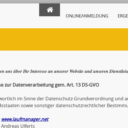
ONLINEANMELDUNG
ERGE
en uns über Ihr Interesse an unserer Website und unseren Dienstlei
se zur Datenverarbeitung gem. Art. 13 DS-GVO
wortlich im Sinne der Datenschutz-Grundverordnung und an
dsstaaten sowie sonstiger datenschutzrechtlicher Bestimmu
www.laufmanager.net
eas Ulferts