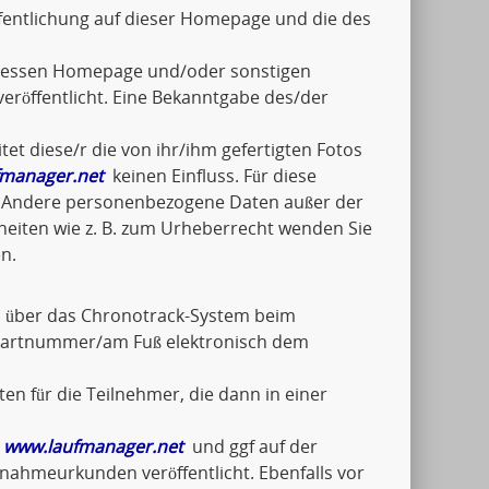
fentlichung auf dieser Homepage und die des
n/dessen Homepage und/oder sonstigen
eröffentlicht. Eine Bekanntgabe des/der
tet diese/r die von ihr/ihm gefertigten Fotos
manager.net
keinen Einfluss. Für diese
ch. Andere personenbezogene Daten außer der
lheiten wie z. B. zum Urheberrecht wenden Sie
n.
el über das Chronotrack-System beim
Startnummer/am Fuß elektronisch dem
en für die Teilnehmer, die dann in einer
f
www.laufmanager.net
und ggf auf der
ilnahmeurkunden veröffentlicht. Ebenfalls vor