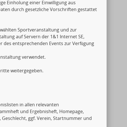
ige Einholung einer Einwilligung aus
aten durch gesetzliche Vorschriften gestattet
wählten Sportveranstaltung und zur
ltung auf Servern der 1&1 Internet SE,
er des entsprechenden Events zur Verfügung
anstaltung verwendet.
ritte weitergegeben.
islisten in allen relevanten
rammheft und Ergebnisheft, Homepage,
, Geschlecht, ggf. Verein, Startnummer und