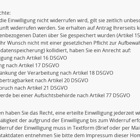
chte:
die Einwilligung nicht widerrufen wird, gilt sie zeitlich unbe
unft widerrufen werden. Sie erhalten auf Antrag Ihrerseits 
enbezogenen Daten über Sie gespeichert wurden (Artikel 1
Ihr Wunsch nicht mit einer gesetzlichen Pflicht zur Aufbewa
datenspeicherung) kollidiert, haben Sie ein Anrecht auf:
igung nach Artikel 16 DSGVO
ng nach Artikel 17 DSGVO
ränkung der Verarbeitung nach Artikel 18 DSGVO
bertragbarkeit nach Artikel 20 DSGVO
pruch nach Artikel 21 DSGVO
rde bei einer Aufsichtsbehörde nach Artikel 77 DSGVO
 haben Sie das Recht, eine erteilte Einwilligung jederzeit 
ßigkeit der aufgrund der Einwilligung bis zum Widerruf erf
erruf der Einwilligung muss in Textform (Brief oder per Ma
ntaktdaten entnehmen Sie bitte dem Impressum dieser Ho