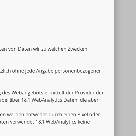
Arten von Daten wir zu welchen Zwecken
tzlich ohne jede Angabe personenbezogener
 des Webangebots ermittelt der Provider der
abei über 1&1 WebAnalytics Daten, die aber
aten werden entweder durch einen Pixel oder
aten verwendet 1&1 WebAnalytics keine