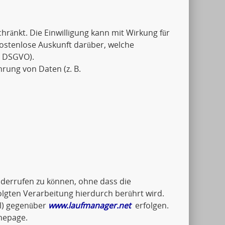
schränkt. Die Einwilligung kann mit Wirkung für
kostenlose Auskunft darüber, welche
5 DSGVO).
hrung von Daten (z. B.
widerrufen zu können, ohne dass die
olgten Verarbeitung hierdurch berührt wird.
il) gegenüber
www.laufmanager.net
erfolgen.
mepage.