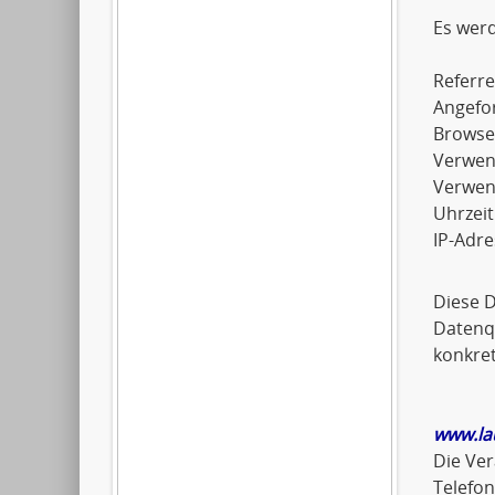
Es wer
Referre
Angefo
Browse
Verwen
Verwen
Uhrzeit
IP-Adre
Diese 
Datenqu
konkret
www.la
Die Ver
Telefo