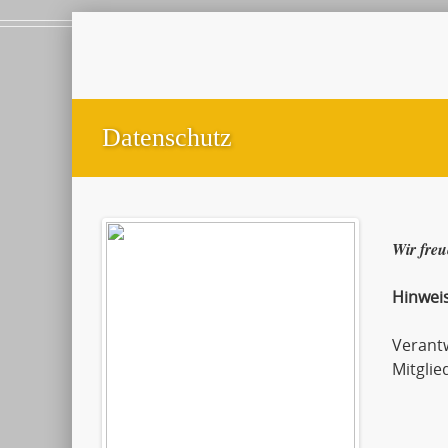
Datenschutz
Wir freu
Hinwei
Verant
Mitglie
Andr