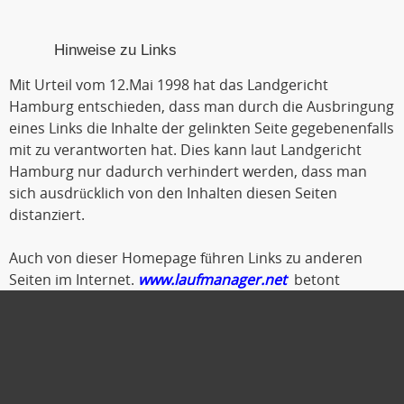
Hinweise zu Links
Mit Urteil vom 12.Mai 1998 hat das Landgericht
Hamburg entschieden, dass man durch die Ausbringung
eines Links die Inhalte der gelinkten Seite gegebenenfalls
mit zu verantworten hat. Dies kann laut Landgericht
Hamburg nur dadurch verhindert werden, dass man
sich ausdrücklich von den Inhalten diesen Seiten
distanziert.
Auch von dieser Homepage führen Links zu anderen
Seiten im Internet.
www.laufmanager.net
betont
ausdrücklich, dass er keinerlei Einfluss auf die
Gestaltung und die Inhalte der gelinkten Seiten und
Foren hat.
Deshalb distanziert er sich hiermit ausdrücklich von
allen Inhalten der gelinkten Seiten. Diese gilt auch für alle