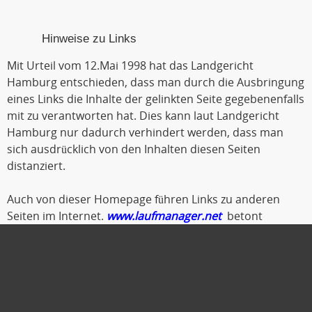
Hinweise zu Links
Mit Urteil vom 12.Mai 1998 hat das Landgericht
Hamburg entschieden, dass man durch die Ausbringung
eines Links die Inhalte der gelinkten Seite gegebenenfalls
mit zu verantworten hat. Dies kann laut Landgericht
Hamburg nur dadurch verhindert werden, dass man
sich ausdrücklich von den Inhalten diesen Seiten
distanziert.
Auch von dieser Homepage führen Links zu anderen
Seiten im Internet.
www.laufmanager.net
betont
ausdrücklich, dass er keinerlei Einfluss auf die
Gestaltung und die Inhalte der gelinkten Seiten und
Foren hat.
Deshalb distanziert er sich hiermit ausdrücklich von
allen Inhalten der gelinkten Seiten. Diese gilt auch für alle