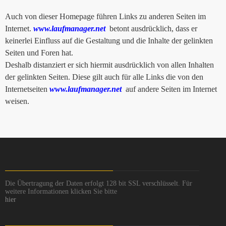
Auch von dieser Homepage führen Links zu anderen Seiten im
Internet.
www.laufmanager.net
betont ausdrücklich, dass er
keinerlei Einfluss auf die Gestaltung und die Inhalte der gelinkten
Seiten und Foren hat.
Deshalb distanziert er sich hiermit ausdrücklich von allen Inhalten
der gelinkten Seiten. Diese gilt auch für alle Links die von den
Internetseiten
www.laufmanager.net
auf andere Seiten im Internet
weisen.
Die Übertragung der Daten erfolgt 128 bit SSL verschlüsselt. Für
weitere Informationen klicken Sie bitte
hier