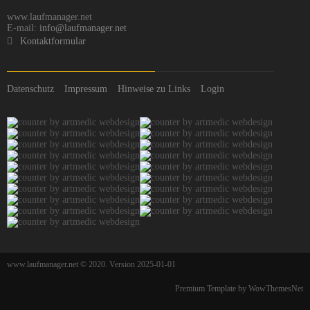
www.laufmanager.net
E-mail:
info@laufmanager.net
Kontaktformular
Datenschutz
Impressum
Hinweise zu Links
Login
www.laufmanager.net © 2020. Version 2025-01-01
Premium Template by WowThemesNet