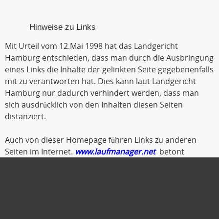
Hinweise zu Links
Mit Urteil vom 12.Mai 1998 hat das Landgericht
Hamburg entschieden, dass man durch die Ausbringung
eines Links die Inhalte der gelinkten Seite gegebenenfalls
mit zu verantworten hat. Dies kann laut Landgericht
Hamburg nur dadurch verhindert werden, dass man
sich ausdrücklich von den Inhalten diesen Seiten
distanziert.
Auch von dieser Homepage führen Links zu anderen
Seiten im Internet.
www.laufmanager.net
betont
ausdrücklich, dass er keinerlei Einfluss auf die
Gestaltung und die Inhalte der gelinkten Seiten und
Foren hat.
Deshalb distanziert er sich hiermit ausdrücklich von
allen Inhalten der gelinkten Seiten. Diese gilt auch für alle