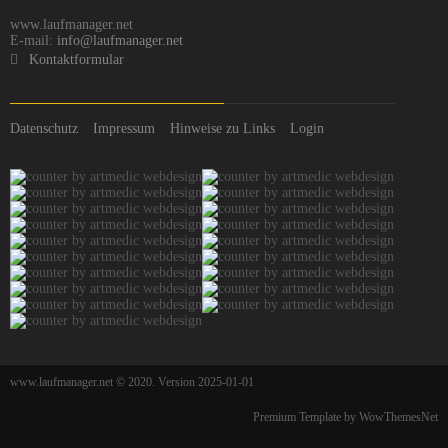
www.laufmanager.net
E-mail:
info@laufmanager.net
Kontaktformular
Datenschutz
Impressum
Hinweise zu Links
Login
www.laufmanager.net © 2020. Version 2025-01-01
Premium Template by WowThemesNet