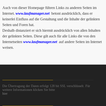
Auch von dieser Homepage führen Links zu anderen Seiten im
Internet.
www.laufmanager.net
betont ausdrücklich, dass er
keinerlei Einfluss auf die Gestaltung und die Inhalte der gelinkten
Seiten und Foren hat.
Deshalb distanziert er sich hiermit ausdrücklich von allen Inhalten
der gelinkten Seiten. Diese gilt auch für alle Links die von den
Internetseiten
www.laufmanager.net
auf andere Seiten im Internet
weisen.
Die Übertragung der Daten erfolgt 128 bit SSL verschlüsselt. Für
weitere Informationen klicken Sie bitte
hier