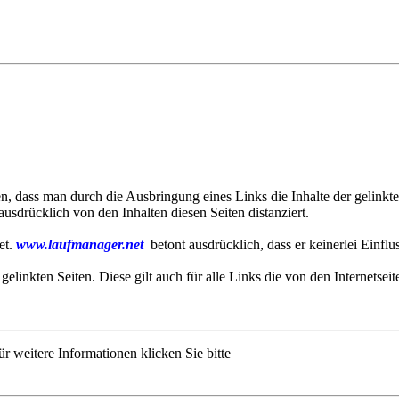
 dass man durch die Ausbringung eines Links die Inhalte der gelinkten
sdrücklich von den Inhalten diesen Seiten distanziert.
et.
www.laufmanager.net
betont ausdrücklich, dass er keinerlei Einflu
 gelinkten Seiten. Diese gilt auch für alle Links die von den Internetsei
r weitere Informationen klicken Sie bitte