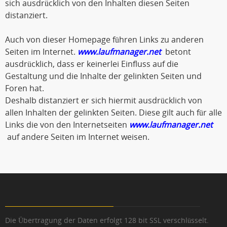
sich ausdrücklich von den Inhalten diesen Seiten
distanziert.
Auch von dieser Homepage führen Links zu anderen
Seiten im Internet.
www.laufmanager.net
betont
ausdrücklich, dass er keinerlei Einfluss auf die
Gestaltung und die Inhalte der gelinkten Seiten und
Foren hat.
Deshalb distanziert er sich hiermit ausdrücklich von
allen Inhalten der gelinkten Seiten. Diese gilt auch für alle
Links die von den Internetseiten
www.laufmanager.net
auf andere Seiten im Internet weisen.
Die Übertragung der Daten erfolgt 128 bit SSL verschlüsselt.