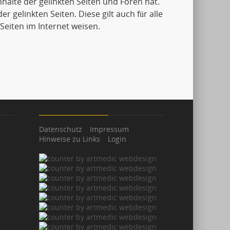
Inhalte der gelinkten Seiten und Foren hat.
er gelinkten Seiten. Diese gilt auch für alle
Seiten im Internet weisen.
Datenschutz
Impressum
Hinweise zu Links
Login