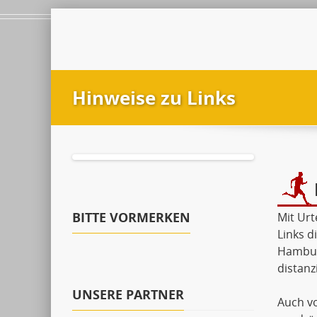
Hinweise zu Links
BITTE VORMERKEN
Mit Urt
Links d
Hamburg
distanzi
UNSERE PARTNER
Auch vo