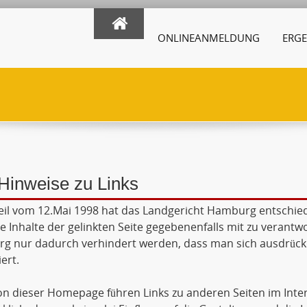
ONLINEANMELDUNG
ERGE
Hinweise zu Links
eil vom 12.Mai 1998 hat das Landgericht Hamburg entschie
ie Inhalte der gelinkten Seite gegebenenfalls mit zu verantw
 nur dadurch verhindert werden, dass man sich ausdrückli
ert.
n dieser Homepage führen Links zu anderen Seiten im Inte