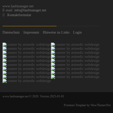
www.laufmanager.net
E-mail:
info@laufmanager.net
Kontaktformular
Datenschutz
Impressum
Hinweise zu Links
Login
www.laufmanager.net © 2020. Version 2025-01-01
Premium Template by WowThemesNet