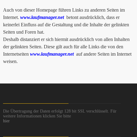
Auch von dieser Homepage führen Links zu anderen Seiten im
Internet.
www.laufmanager.net
betont ausdrücklich, dass er
keinerlei Einfluss auf die Gestaltung und die Inhalte der gelinkten
Seiten und Foren hat.
Deshalb distanziert er sich hiermit ausdrücklich von allen Inhalten
der gelinkten Seiten. Diese gilt auch für alle Links die von den
Internetseiten
www.laufmanager.net
auf andere Seiten im Internet
weisen.
Die Übertragung der Daten erfolgt 128 bit SSL verschlüsselt. Für
weitere Informationen klicken Sie bitte
hier