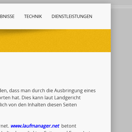
BNISSE
TECHNIK
DIENSTLEISTUNGEN
den, dass man durch die Ausbringung eines
orten hat. Dies kann laut Landgericht
ch von den Inhalten diesen Seiten
rnet.
www.laufmanager.net
betont