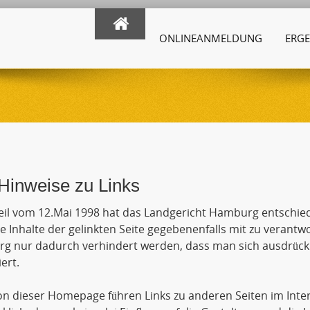
ONLINEANMELDUNG
ERGE
Hinweise zu Links
eil vom 12.Mai 1998 hat das Landgericht Hamburg entschie
ie Inhalte der gelinkten Seite gegebenenfalls mit zu verantw
 nur dadurch verhindert werden, dass man sich ausdrückli
ert.
n dieser Homepage führen Links zu anderen Seiten im Inte