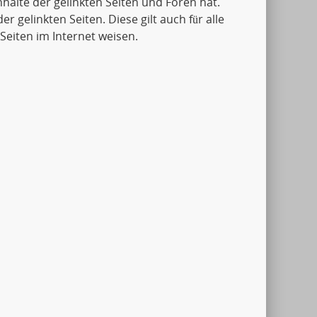
Inhalte der gelinkten Seiten und Foren hat.
er gelinkten Seiten. Diese gilt auch für alle
Seiten im Internet weisen.