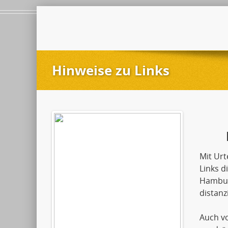
Hinweise zu Links
Mit Urt
Links d
Hamburg
distanzi
Auch vo