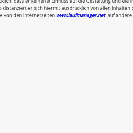
klich, dass er keinerlei Einfluss auf die Gestaltung und die 
 distanziert er sich hiermit ausdrücklich von allen Inhalten d
ie von den Internetseiten
www.laufmanager.net
auf andere 