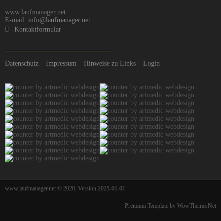
www.laufmanager.net
E-mail:
info@laufmanager.net
Kontaktformular
Datenschutz
Impressum
Hinweise zu Links
Login
www.laufmanager.net © 2020. Version 2025-01-01
Premium Template by WowThemesNet