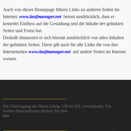
Auch von dieser Homepage führen Links zu anderen Seiten im
Internet.
www.laufmanager.net
betont ausdrücklich, dass er
keinerlei Einfluss auf die Gestaltung und die Inhalte der gelinkten
Seiten und Foren hat.
Deshalb distanziert er sich hiermit ausdrücklich von allen Inhalten
der gelinkten Seiten. Diese gilt auch für alle Links die von den
Internetseiten
www.laufmanager.net
auf andere Seiten im Internet
weisen.
Die Übertragung der Daten erfolgt 128 bit SSL verschlüsselt. Für
weitere Informationen klicken Sie bitte
hier