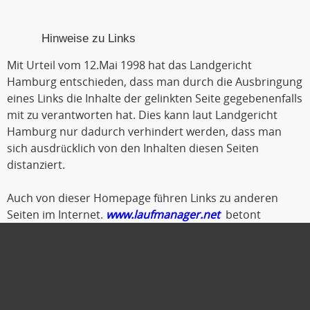
Hinweise zu Links
Mit Urteil vom 12.Mai 1998 hat das Landgericht
Hamburg entschieden, dass man durch die Ausbringung
eines Links die Inhalte der gelinkten Seite gegebenenfalls
mit zu verantworten hat. Dies kann laut Landgericht
Hamburg nur dadurch verhindert werden, dass man
sich ausdrücklich von den Inhalten diesen Seiten
distanziert.
Auch von dieser Homepage führen Links zu anderen
Seiten im Internet.
www.laufmanager.net
betont
ausdrücklich, dass er keinerlei Einfluss auf die
Gestaltung und die Inhalte der gelinkten Seiten und
Foren hat.
Deshalb distanziert er sich hiermit ausdrücklich von
allen Inhalten der gelinkten Seiten. Diese gilt auch für alle