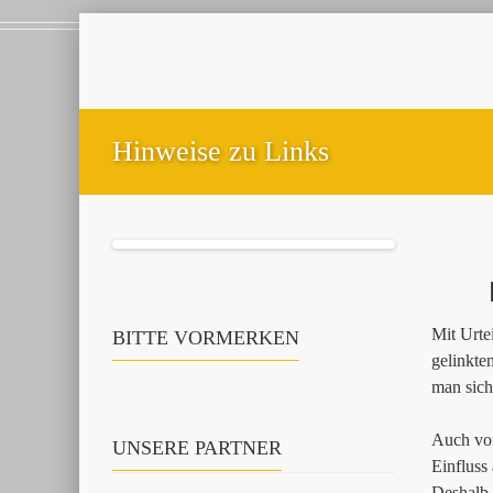
Hinweise zu Links
Mit Urte
BITTE VORMERKEN
gelinkte
man sich
Auch von
UNSERE PARTNER
Einfluss
Deshalb d