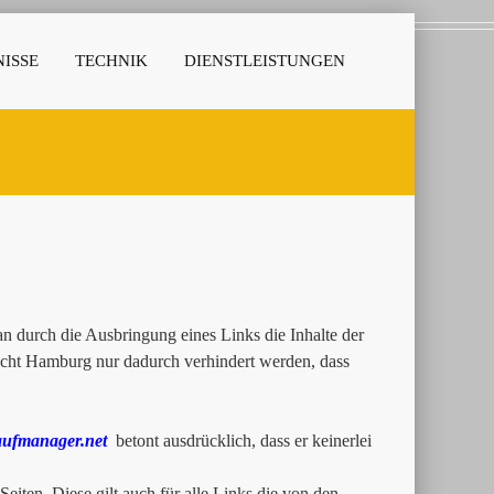
ISSE
TECHNIK
DIENSTLEISTUNGEN
 durch die Ausbringung eines Links die Inhalte der
richt Hamburg nur dadurch verhindert werden, dass
ufmanager.net
betont ausdrücklich, dass er keinerlei
Seiten. Diese gilt auch für alle Links die von den