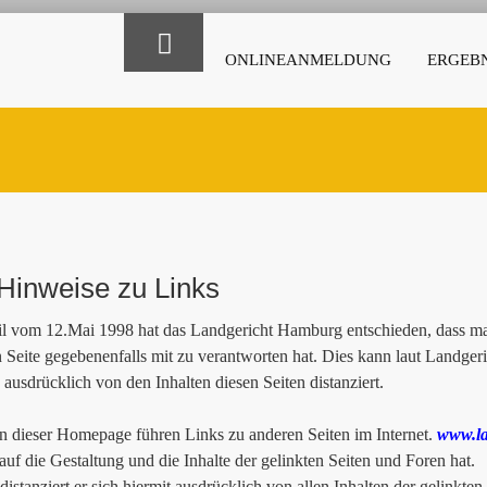
ONLINEANMELDUNG
ERGEBN
Hinweise zu Links
il vom 12.Mai 1998 hat das Landgericht Hamburg entschieden, dass man
n Seite gegebenenfalls mit zu verantworten hat. Dies kann laut Landge
 ausdrücklich von den Inhalten diesen Seiten distanziert.
 dieser Homepage führen Links zu anderen Seiten im Internet.
www.la
 auf die Gestaltung und die Inhalte der gelinkten Seiten und Foren hat.
istanziert er sich hiermit ausdrücklich von allen Inhalten der gelinkten 