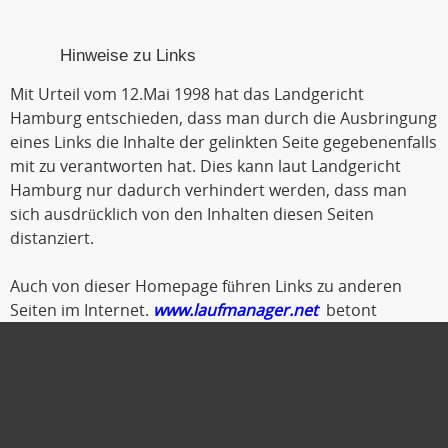
Hinweise zu Links
Mit Urteil vom 12.Mai 1998 hat das Landgericht
Hamburg entschieden, dass man durch die Ausbringung
eines Links die Inhalte der gelinkten Seite gegebenenfalls
mit zu verantworten hat. Dies kann laut Landgericht
Hamburg nur dadurch verhindert werden, dass man
sich ausdrücklich von den Inhalten diesen Seiten
distanziert.
Auch von dieser Homepage führen Links zu anderen
Seiten im Internet.
www.laufmanager.net
betont
ausdrücklich, dass er keinerlei Einfluss auf die
Gestaltung und die Inhalte der gelinkten Seiten und
Foren hat.
Deshalb distanziert er sich hiermit ausdrücklich von
allen Inhalten der gelinkten Seiten. Diese gilt auch für alle