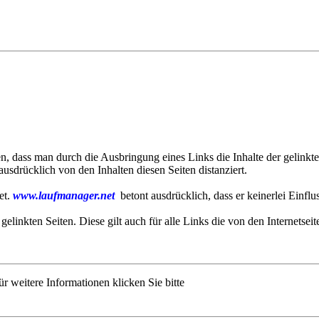
 dass man durch die Ausbringung eines Links die Inhalte der gelinkten
sdrücklich von den Inhalten diesen Seiten distanziert.
et.
www.laufmanager.net
betont ausdrücklich, dass er keinerlei Einflu
 gelinkten Seiten. Diese gilt auch für alle Links die von den Internetsei
r weitere Informationen klicken Sie bitte