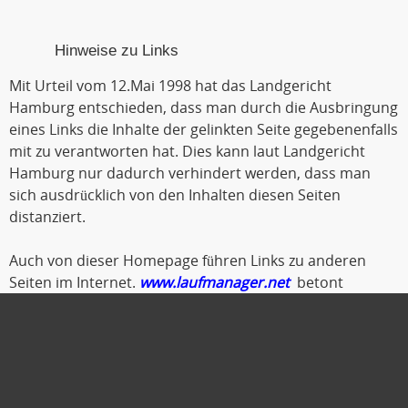
Hinweise zu Links
Mit Urteil vom 12.Mai 1998 hat das Landgericht
Hamburg entschieden, dass man durch die Ausbringung
eines Links die Inhalte der gelinkten Seite gegebenenfalls
mit zu verantworten hat. Dies kann laut Landgericht
Hamburg nur dadurch verhindert werden, dass man
sich ausdrücklich von den Inhalten diesen Seiten
distanziert.
Auch von dieser Homepage führen Links zu anderen
Seiten im Internet.
www.laufmanager.net
betont
ausdrücklich, dass er keinerlei Einfluss auf die
Gestaltung und die Inhalte der gelinkten Seiten und
Foren hat.
Deshalb distanziert er sich hiermit ausdrücklich von
allen Inhalten der gelinkten Seiten. Diese gilt auch für alle