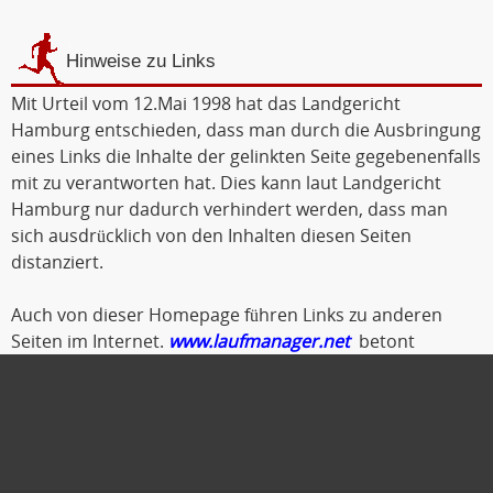
Hinweise zu Links
Mit Urteil vom 12.Mai 1998 hat das Landgericht
Hamburg entschieden, dass man durch die Ausbringung
eines Links die Inhalte der gelinkten Seite gegebenenfalls
mit zu verantworten hat. Dies kann laut Landgericht
Hamburg nur dadurch verhindert werden, dass man
sich ausdrücklich von den Inhalten diesen Seiten
distanziert.
Auch von dieser Homepage führen Links zu anderen
Seiten im Internet.
www.laufmanager.net
betont
ausdrücklich, dass er keinerlei Einfluss auf die
Gestaltung und die Inhalte der gelinkten Seiten und
Foren hat.
Deshalb distanziert er sich hiermit ausdrücklich von
allen Inhalten der gelinkten Seiten. Diese gilt auch für alle