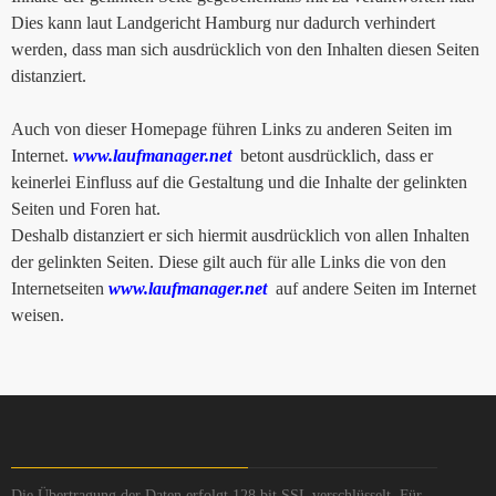
Dies kann laut Landgericht Hamburg nur dadurch verhindert
werden, dass man sich ausdrücklich von den Inhalten diesen Seiten
distanziert.
Auch von dieser Homepage führen Links zu anderen Seiten im
Internet.
www.laufmanager.net
betont ausdrücklich, dass er
keinerlei Einfluss auf die Gestaltung und die Inhalte der gelinkten
Seiten und Foren hat.
Deshalb distanziert er sich hiermit ausdrücklich von allen Inhalten
der gelinkten Seiten. Diese gilt auch für alle Links die von den
Internetseiten
www.laufmanager.net
auf andere Seiten im Internet
weisen.
Die Übertragung der Daten erfolgt 128 bit SSL verschlüsselt. Für