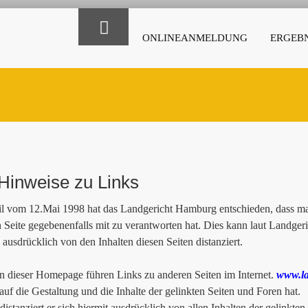
ONLINEANMELDUNG
ERGEBN
Hinweise zu Links
il vom 12.Mai 1998 hat das Landgericht Hamburg entschieden, dass man
n Seite gegebenenfalls mit zu verantworten hat. Dies kann laut Landge
 ausdrücklich von den Inhalten diesen Seiten distanziert.
 dieser Homepage führen Links zu anderen Seiten im Internet.
www.la
 auf die Gestaltung und die Inhalte der gelinkten Seiten und Foren hat.
istanziert er sich hiermit ausdrücklich von allen Inhalten der gelinkten 