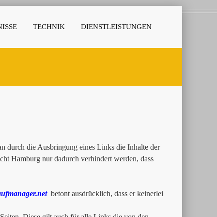
ISSE
TECHNIK
DIENSTLEISTUNGEN
 durch die Ausbringung eines Links die Inhalte der
richt Hamburg nur dadurch verhindert werden, dass
ufmanager.net
betont ausdrücklich, dass er keinerlei
Seiten. Diese gilt auch für alle Links die von den