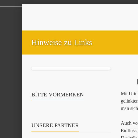
Hinweise zu Links
Mit Urte
BITTE VORMERKEN
gelinkte
man sich
Auch von
UNSERE PARTNER
Einfluss
Deshalb d