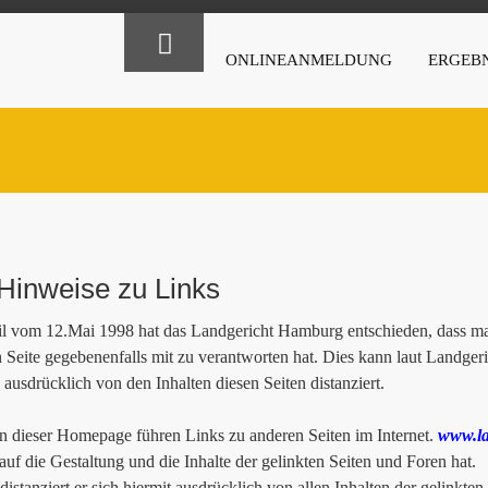
ONLINEANMELDUNG
ERGEBN
Hinweise zu Links
il vom 12.Mai 1998 hat das Landgericht Hamburg entschieden, dass man
n Seite gegebenenfalls mit zu verantworten hat. Dies kann laut Landge
 ausdrücklich von den Inhalten diesen Seiten distanziert.
 dieser Homepage führen Links zu anderen Seiten im Internet.
www.la
 auf die Gestaltung und die Inhalte der gelinkten Seiten und Foren hat.
istanziert er sich hiermit ausdrücklich von allen Inhalten der gelinkten 