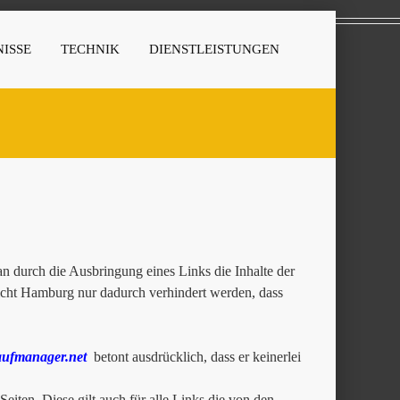
ISSE
TECHNIK
DIENSTLEISTUNGEN
 durch die Ausbringung eines Links die Inhalte der
richt Hamburg nur dadurch verhindert werden, dass
ufmanager.net
betont ausdrücklich, dass er keinerlei
Seiten. Diese gilt auch für alle Links die von den