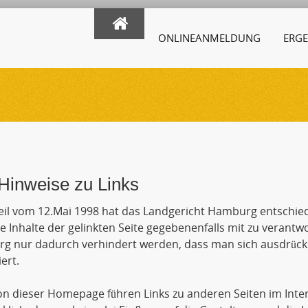
ONLINEANMELDUNG
ERGE
Hinweise zu Links
eil vom 12.Mai 1998 hat das Landgericht Hamburg entschie
ie Inhalte der gelinkten Seite gegebenenfalls mit zu verantw
 nur dadurch verhindert werden, dass man sich ausdrückli
ert.
n dieser Homepage führen Links zu anderen Seiten im Inte