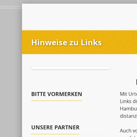
Hinweise zu Links
BITTE VORMERKEN
Mit Urt
Links d
Hamburg
distanzi
UNSERE PARTNER
Auch vo