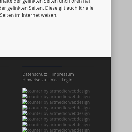
Inhalte der gelinkten Seiten und Foren hat.
er gelinkten Seiten. Diese gilt auch für alle
Seiten im Internet weisen.
Datenschutz
Impressum
Hinweise zu Links
Login