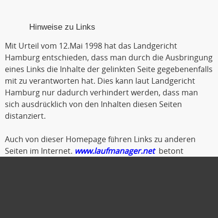
Hinweise zu Links
Mit Urteil vom 12.Mai 1998 hat das Landgericht
Hamburg entschieden, dass man durch die Ausbringung
eines Links die Inhalte der gelinkten Seite gegebenenfalls
mit zu verantworten hat. Dies kann laut Landgericht
Hamburg nur dadurch verhindert werden, dass man
sich ausdrücklich von den Inhalten diesen Seiten
distanziert.
Auch von dieser Homepage führen Links zu anderen
Seiten im Internet.
www.laufmanager.net
betont
ausdrücklich, dass er keinerlei Einfluss auf die
Gestaltung und die Inhalte der gelinkten Seiten und
Foren hat.
Deshalb distanziert er sich hiermit ausdrücklich von
allen Inhalten der gelinkten Seiten. Diese gilt auch für alle