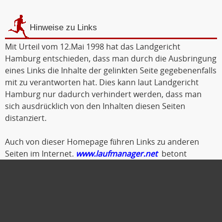
Hinweise zu Links
Mit Urteil vom 12.Mai 1998 hat das Landgericht
Hamburg entschieden, dass man durch die Ausbringung
eines Links die Inhalte der gelinkten Seite gegebenenfalls
mit zu verantworten hat. Dies kann laut Landgericht
Hamburg nur dadurch verhindert werden, dass man
sich ausdrücklich von den Inhalten diesen Seiten
distanziert.
Auch von dieser Homepage führen Links zu anderen
Seiten im Internet.
www.laufmanager.net
betont
ausdrücklich, dass er keinerlei Einfluss auf die
Gestaltung und die Inhalte der gelinkten Seiten und
Foren hat.
Deshalb distanziert er sich hiermit ausdrücklich von
allen Inhalten der gelinkten Seiten. Diese gilt auch für alle