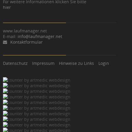
Für weitere Informationen klicken Sie bitte
hier
www.laufmanager.net
E-mail:
info@laufmanager.net
Kontaktformular
Datenschutz
Impressum
Hinweise zu Links
Login