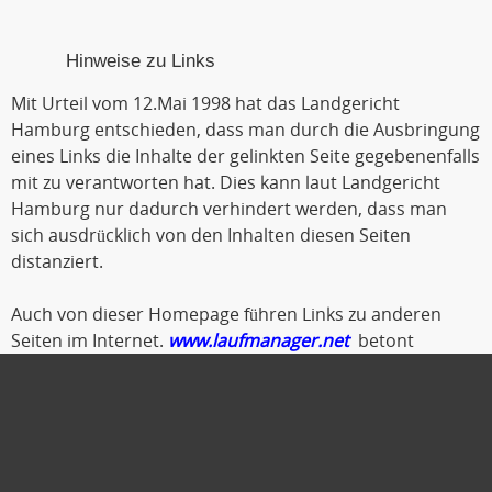
Hinweise zu Links
Mit Urteil vom 12.Mai 1998 hat das Landgericht
Hamburg entschieden, dass man durch die Ausbringung
eines Links die Inhalte der gelinkten Seite gegebenenfalls
mit zu verantworten hat. Dies kann laut Landgericht
Hamburg nur dadurch verhindert werden, dass man
sich ausdrücklich von den Inhalten diesen Seiten
distanziert.
Auch von dieser Homepage führen Links zu anderen
Seiten im Internet.
www.laufmanager.net
betont
ausdrücklich, dass er keinerlei Einfluss auf die
Gestaltung und die Inhalte der gelinkten Seiten und
Foren hat.
Deshalb distanziert er sich hiermit ausdrücklich von
allen Inhalten der gelinkten Seiten. Diese gilt auch für alle