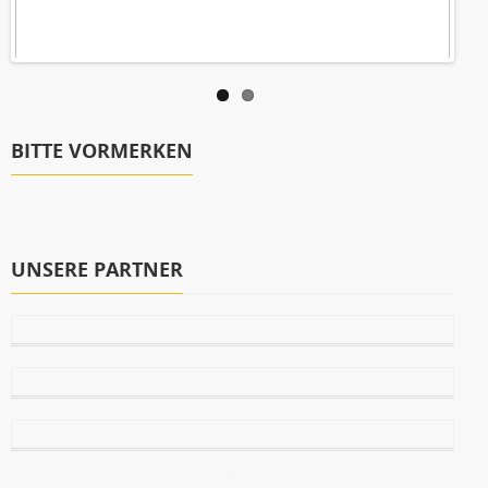
BITTE VORMERKEN
UNSERE PARTNER