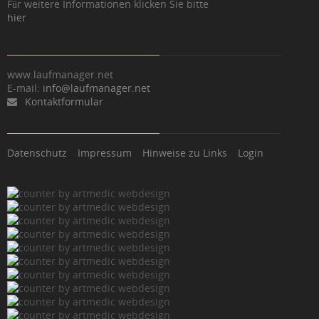
Für weitere Informationen klicken Sie bitte
hier
www.laufmanager.net
E-mail:
info@laufmanager.net
Kontaktformular
Datenschutz
Impressum
Hinweise zu Links
Login