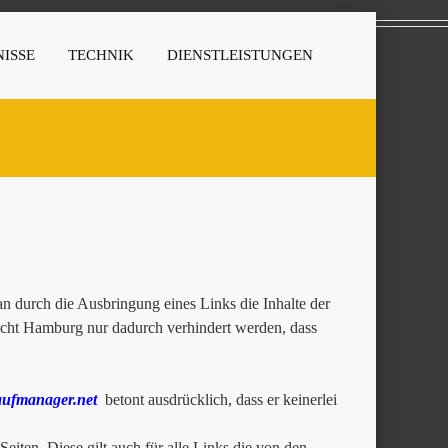
ISSE
TECHNIK
DIENSTLEISTUNGEN
 durch die Ausbringung eines Links die Inhalte der
richt Hamburg nur dadurch verhindert werden, dass
ufmanager.net
betont ausdrücklich, dass er keinerlei
Seiten. Diese gilt auch für alle Links die von den