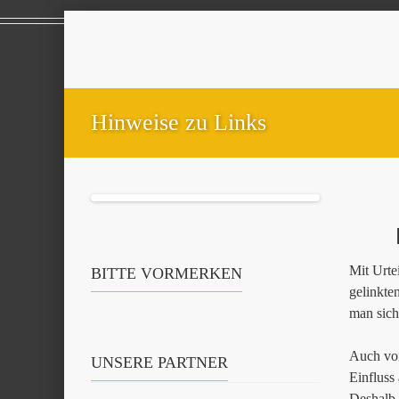
Hinweise zu Links
Mit Urte
BITTE VORMERKEN
gelinkte
man sich
Auch von
UNSERE PARTNER
Einfluss
Deshalb d