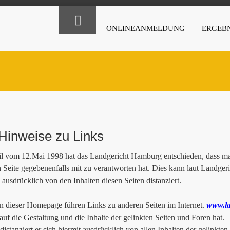
ONLINEANMELDUNG
ERGEBN
Hinweise zu Links
il vom 12.Mai 1998 hat das Landgericht Hamburg entschieden, dass man
n Seite gegebenenfalls mit zu verantworten hat. Dies kann laut Landge
 ausdrücklich von den Inhalten diesen Seiten distanziert.
 dieser Homepage führen Links zu anderen Seiten im Internet.
www.la
 auf die Gestaltung und die Inhalte der gelinkten Seiten und Foren hat.
istanziert er sich hiermit ausdrücklich von allen Inhalten der gelinkten 