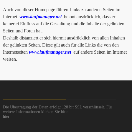
Auch von dieser Homepage führen Links zu anderen Seiten im
Internet.
www.laufmanager.net
betont ausdrücklich, dass er
keinerlei Einfluss auf die Gestaltung und die Inhalte der gelinkten
Seiten und Foren hat.
Deshalb distanziert er sich hiermit ausdrücklich von allen Inhalten
der gelinkten Seiten. Diese gilt auch für alle Links die von den
Internetseiten
www.laufmanager.net
auf andere Seiten im Internet
weisen.
Die Übertragung der Daten erfolgt 128 bit SSL verschlüsselt. Für
weitere Informationen klicken Sie bitte
hier