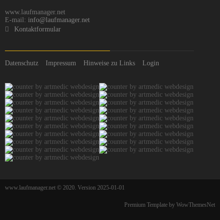
www.laufmanager.net
E-mail:
info@laufmanager.net
Kontaktformular
Datenschutz
Impressum
Hinweise zu Links
Login
www.laufmanager.net © 2020. Version 2025-01-01
Premium Template by WowThemesNet