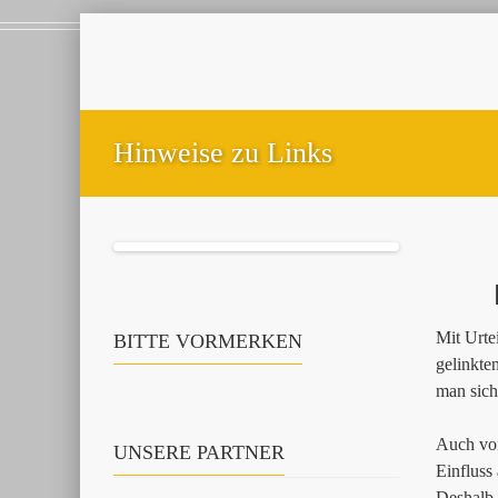
Hinweise zu Links
Mit Urte
BITTE VORMERKEN
gelinkte
man sich
Auch von
UNSERE PARTNER
Einfluss
Deshalb d