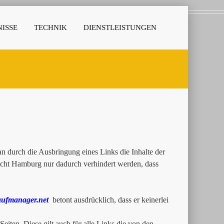
ISSE
TECHNIK
DIENSTLEISTUNGEN
 durch die Ausbringung eines Links die Inhalte der
richt Hamburg nur dadurch verhindert werden, dass
ufmanager.net
betont ausdrücklich, dass er keinerlei
Seiten. Diese gilt auch für alle Links die von den