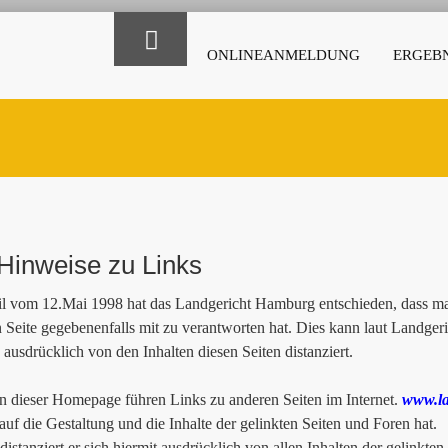
ONLINEANMELDUNG
ERGEBN
Hinweise zu Links
il vom 12.Mai 1998 hat das Landgericht Hamburg entschieden, dass man
n Seite gegebenenfalls mit zu verantworten hat. Dies kann laut Landge
 ausdrücklich von den Inhalten diesen Seiten distanziert.
 dieser Homepage führen Links zu anderen Seiten im Internet.
www.la
 auf die Gestaltung und die Inhalte der gelinkten Seiten und Foren hat.
istanziert er sich hiermit ausdrücklich von allen Inhalten der gelinkten 