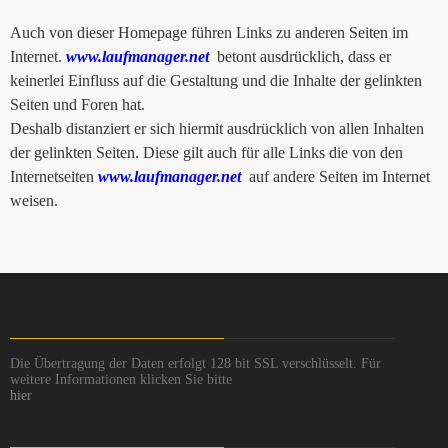
Auch von dieser Homepage führen Links zu anderen Seiten im
Internet.
www.laufmanager.net
betont ausdrücklich, dass er
keinerlei Einfluss auf die Gestaltung und die Inhalte der gelinkten
Seiten und Foren hat.
Deshalb distanziert er sich hiermit ausdrücklich von allen Inhalten
der gelinkten Seiten. Diese gilt auch für alle Links die von den
Internetseiten
www.laufmanager.net
auf andere Seiten im Internet
weisen.
Die Übertragung der Daten erfolgt 128 bit SSL verschlüsselt. Für
weitere Informationen klicken Sie bitte
hier