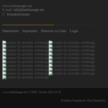
www.laufmanager.net
E-mail:
info@laufmanager.net
Kontaktformular
Datenschutz
Impressum
Hinweise zu Links
Login
www.laufmanager.net © 2020. Version 2025-01-01
Premium Template by WowThemesNet