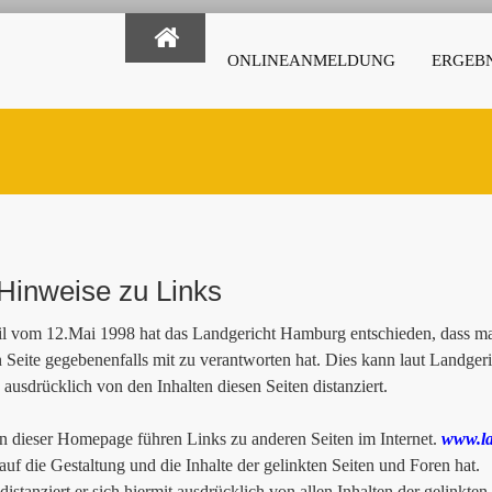
ONLINEANMELDUNG
ERGEBN
Hinweise zu Links
il vom 12.Mai 1998 hat das Landgericht Hamburg entschieden, dass man
n Seite gegebenenfalls mit zu verantworten hat. Dies kann laut Landge
 ausdrücklich von den Inhalten diesen Seiten distanziert.
 dieser Homepage führen Links zu anderen Seiten im Internet.
www.la
 auf die Gestaltung und die Inhalte der gelinkten Seiten und Foren hat.
istanziert er sich hiermit ausdrücklich von allen Inhalten der gelinkten 