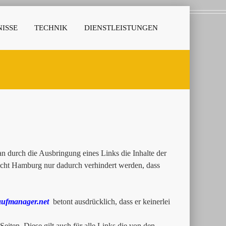
ISSE
TECHNIK
DIENSTLEISTUNGEN
 durch die Ausbringung eines Links die Inhalte der
richt Hamburg nur dadurch verhindert werden, dass
ufmanager.net
betont ausdrücklich, dass er keinerlei
Seiten. Diese gilt auch für alle Links die von den