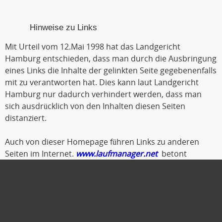
Hinweise zu Links
Mit Urteil vom 12.Mai 1998 hat das Landgericht
Hamburg entschieden, dass man durch die Ausbringung
eines Links die Inhalte der gelinkten Seite gegebenenfalls
mit zu verantworten hat. Dies kann laut Landgericht
Hamburg nur dadurch verhindert werden, dass man
sich ausdrücklich von den Inhalten diesen Seiten
distanziert.
Auch von dieser Homepage führen Links zu anderen
Seiten im Internet.
www.laufmanager.net
betont
ausdrücklich, dass er keinerlei Einfluss auf die
Gestaltung und die Inhalte der gelinkten Seiten und
Foren hat.
Deshalb distanziert er sich hiermit ausdrücklich von
allen Inhalten der gelinkten Seiten. Diese gilt auch für alle