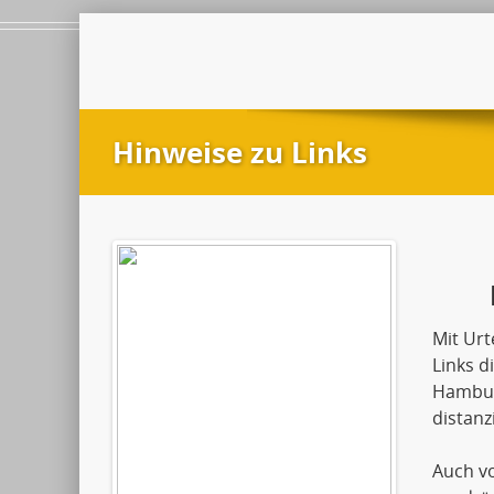
Hinweise zu Links
Mit Urt
Links d
Hamburg
distanzi
Auch vo