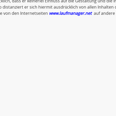
klich, dass er keinerlei Einfluss auf die Gestaltung und die 
 distanziert er sich hiermit ausdrücklich von allen Inhalten d
ie von den Internetseiten
www.laufmanager.net
auf andere 