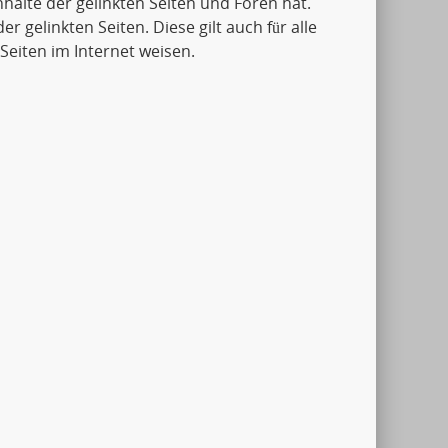
Inhalte der gelinkten Seiten und Foren hat.
er gelinkten Seiten. Diese gilt auch für alle
Seiten im Internet weisen.