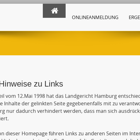
ONLINEANMELDUNG
ERGE
Hinweise zu Links
eil vom 12.Mai 1998 hat das Landgericht Hamburg entschie
ie Inhalte der gelinkten Seite gegebenenfalls mit zu verantw
 nur dadurch verhindert werden, dass man sich ausdrückli
ert.
n dieser Homepage führen Links zu anderen Seiten im Inte