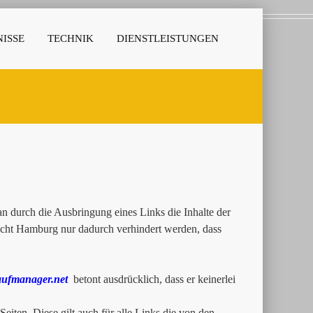
ISSE
TECHNIK
DIENSTLEISTUNGEN
 durch die Ausbringung eines Links die Inhalte der
richt Hamburg nur dadurch verhindert werden, dass
ufmanager.net
betont ausdrücklich, dass er keinerlei
Seiten. Diese gilt auch für alle Links die von den