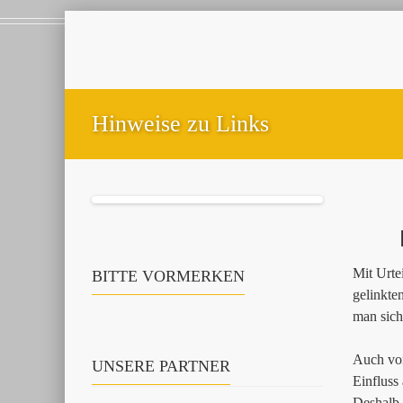
Hinweise zu Links
Mit Urte
BITTE VORMERKEN
gelinkte
man sich
Auch von
UNSERE PARTNER
Einfluss
Deshalb d