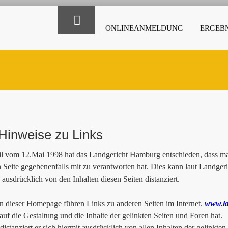
ONLINEANMELDUNG
ERGEBN
Hinweise zu Links
il vom 12.Mai 1998 hat das Landgericht Hamburg entschieden, dass man
n Seite gegebenenfalls mit zu verantworten hat. Dies kann laut Landge
 ausdrücklich von den Inhalten diesen Seiten distanziert.
 dieser Homepage führen Links zu anderen Seiten im Internet.
www.la
 auf die Gestaltung und die Inhalte der gelinkten Seiten und Foren hat.
istanziert er sich hiermit ausdrücklich von allen Inhalten der gelinkten 