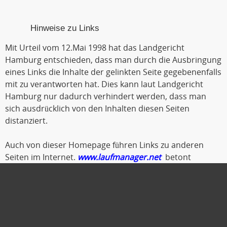
Hinweise zu Links
Mit Urteil vom 12.Mai 1998 hat das Landgericht
Hamburg entschieden, dass man durch die Ausbringung
eines Links die Inhalte der gelinkten Seite gegebenenfalls
mit zu verantworten hat. Dies kann laut Landgericht
Hamburg nur dadurch verhindert werden, dass man
sich ausdrücklich von den Inhalten diesen Seiten
distanziert.
Auch von dieser Homepage führen Links zu anderen
Seiten im Internet.
www.laufmanager.net
betont
ausdrücklich, dass er keinerlei Einfluss auf die
Gestaltung und die Inhalte der gelinkten Seiten und
Foren hat.
Deshalb distanziert er sich hiermit ausdrücklich von
allen Inhalten der gelinkten Seiten. Diese gilt auch für alle