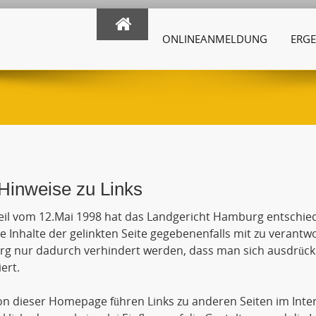
ONLINEANMELDUNG
ERGE
Hinweise zu Links
eil vom 12.Mai 1998 hat das Landgericht Hamburg entschie
ie Inhalte der gelinkten Seite gegebenenfalls mit zu verantw
 nur dadurch verhindert werden, dass man sich ausdrückli
ert.
n dieser Homepage führen Links zu anderen Seiten im Inte