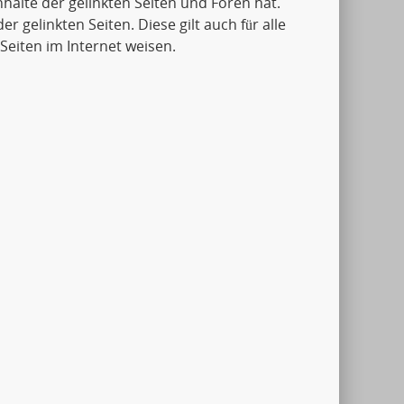
Inhalte der gelinkten Seiten und Foren hat.
er gelinkten Seiten. Diese gilt auch für alle
Seiten im Internet weisen.