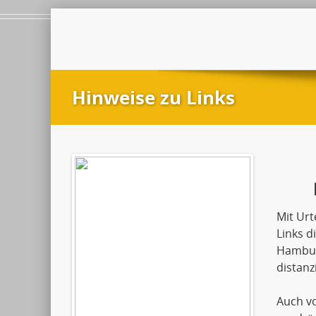
Hinweise zu Links
Mit Urt
Links d
Hamburg
distanzi
Auch vo