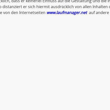
klich, dass er keinerlei Einfluss auf die Gestaltung und die 
 distanziert er sich hiermit ausdrücklich von allen Inhalten d
ie von den Internetseiten
www.laufmanager.net
auf andere 