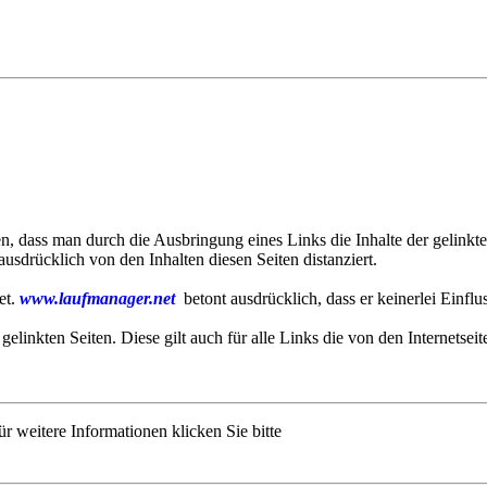
 dass man durch die Ausbringung eines Links die Inhalte der gelinkten
sdrücklich von den Inhalten diesen Seiten distanziert.
et.
www.laufmanager.net
betont ausdrücklich, dass er keinerlei Einflu
 gelinkten Seiten. Diese gilt auch für alle Links die von den Internetsei
r weitere Informationen klicken Sie bitte